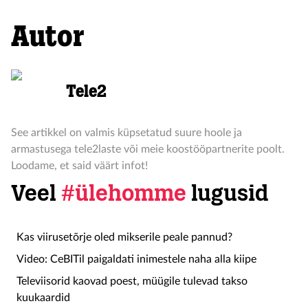
Autor
Tele2
See artikkel on valmis küpsetatud suure hoole ja
armastusega tele2laste või meie koostööpartnerite poolt.
Loodame, et said väärt infot!
Veel
#ülehomme
lugusid
Kas viirusetõrje oled mikserile peale pannud?
Video: CeBITil paigaldati inimestele naha alla kiipe
Televiisorid kaovad poest, müügile tulevad takso
kuukaardid