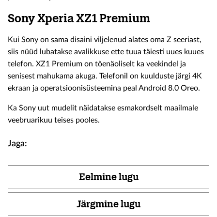
Sony Xperia XZ1 Premium
Kui Sony on sama disaini viljelenud alates oma Z seeriast,
siis nüüd lubatakse avalikkuse ette tuua täiesti uues kuues
telefon. XZ1 Premium on tõenäoliselt ka veekindel ja
senisest mahukama akuga. Telefonil on kuulduste järgi 4K
ekraan ja operatsioonisüsteemina peal Android 8.0 Oreo.
Ka Sony uut mudelit näidatakse esmakordselt maailmale
veebruarikuu teises pooles.
Jaga:
Eelmine lugu
Järgmine lugu