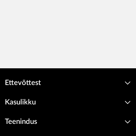
Ettevõttest
Kasulikku
Teenindus