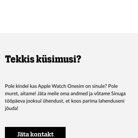
Tekkis küsimusi?
Pole kindel kas Apple Watch Onesim on sinule? Pole
muret, aitame! Jäta meile oma andmed ja võtame Sinuga
tööpäeva jooksul ühendust, et koos parima lahenduseni
jõuda!
Jäta kontakt