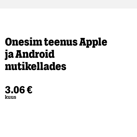
Onesim teenus Apple
ja Android
nutikellades
3.06 €
kuus