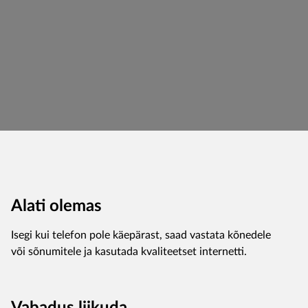
Alati olemas
Isegi kui telefon pole käepärast, saad vastata kõnedele
või sõnumitele ja kasutada kvaliteetset internetti.