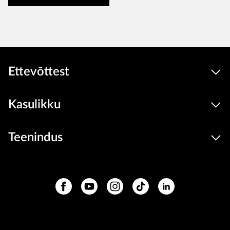
Ettevõttest
Kasulikku
Teenindus