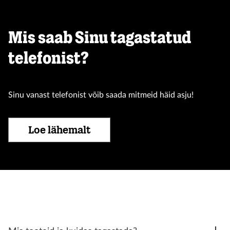
Mis saab Sinu tagastatud
telefonist?
Sinu vanast telefonist võib saada mitmeid häid asju!
Loe lähemalt