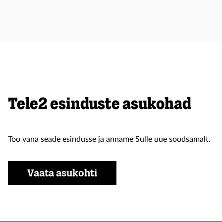
Tele2 esinduste asukohad
Too vana seade esindusse ja anname Sulle uue soodsamalt.
Vaata asukohti