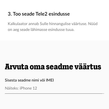
3. Too seade Tele2 esindusse
Kalkulaator annab Sulle hinnangulise väärtuse. Nüüd
on aeg seade lähimasse esindusse tuua.
Arvuta oma seadme väärtus
Sisesta seadme nimi või IMEI