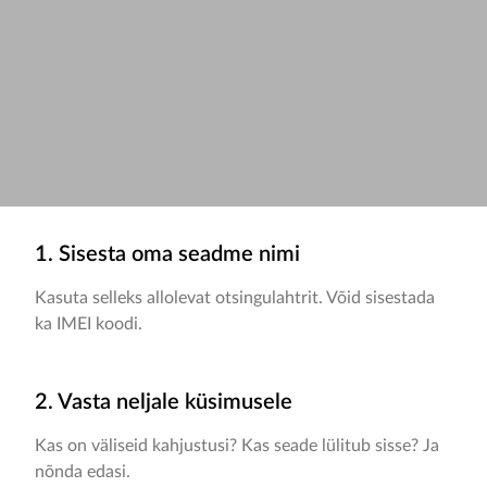
1. Sisesta oma seadme nimi
Kasuta selleks allolevat otsingulahtrit. Võid sisestada
ka IMEI koodi.
2. Vasta neljale küsimusele
Kas on väliseid kahjustusi? Kas seade lülitub sisse? Ja
nõnda edasi.