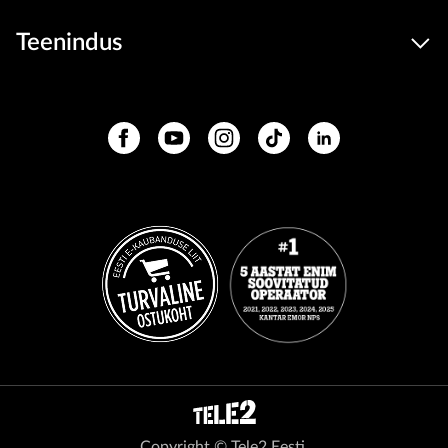
Teenindus
Copyright © Tele2 Eesti.