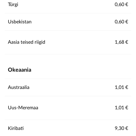
Türgi
0,60 €
Usbekistan
0,60 €
Aasia teised riigid
1,68 €
Okeaania
Austraalia
1,01 €
Uus-Meremaa
1,01 €
Kiribati
9,30 €