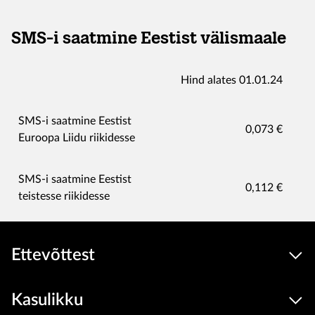
SMS-i saatmine Eestist välismaale
Hind alates 01.01.24
SMS-i saatmine Eestist
0,073 €
Euroopa Liidu riikidesse
SMS-i saatmine Eestist
0,112 €
teistesse riikidesse
Ettevõttest
Kasulikku