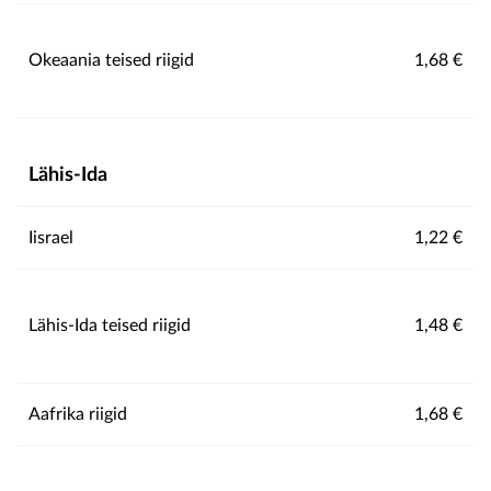
Okeaania teised riigid
1,68 €
Lähis-Ida
Iisrael
1,22 €
Lähis-Ida teised riigid
1,48 €
Aafrika riigid
1,68 €