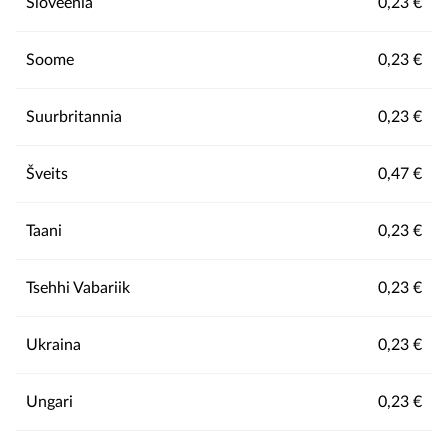
Sloveenia
0,23 €
Soome
0,23 €
Suurbritannia
0,23 €
Šveits
0,47 €
Taani
0,23 €
Tsehhi Vabariik
0,23 €
Ukraina
0,23 €
Ungari
0,23 €