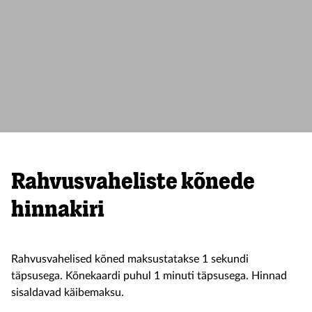
Rahvusvaheliste kõnede
hinnakiri
Rahvusvahelised kõned maksustatakse 1 sekundi
täpsusega. Kõnekaardi puhul 1 minuti täpsusega. Hinnad
sisaldavad käibemaksu.