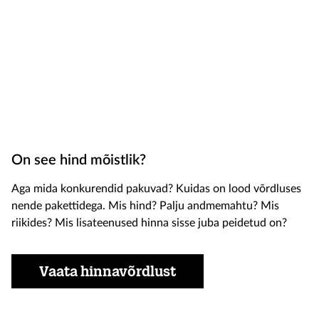
On see hind mõistlik?
Aga mida konkurendid pakuvad? Kuidas on lood võrdluses
nende pakettidega. Mis hind? Palju andmemahtu? Mis
riikides? Mis lisateenused hinna sisse juba peidetud on?
Vaata hinnavõrdlust