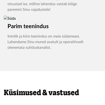
otsustad ise, milline lahendus vastab kõige
paremini Sinu vajadustele!
Parim teenindus
Inimlik ja kiire teenindus on meie südameasi.
Lahendame Sinu mured avatult ja operatiivselt
olenemata suhtluskanalist.
Küsimused & vastused