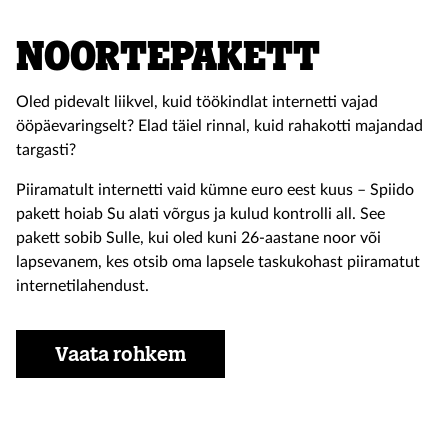
Noortepakett
Oled pidevalt liikvel, kuid töökindlat internetti vajad
ööpäevaringselt? Elad täiel rinnal, kuid rahakotti majandad
targasti?
Piiramatult internetti vaid kümne euro eest kuus – Spiido
pakett hoiab Su alati võrgus ja kulud kontrolli all. See
pakett sobib Sulle, kui oled kuni 26-aastane noor või
lapsevanem, kes otsib oma lapsele taskukohast piiramatut
internetilahendust.
Vaata rohkem