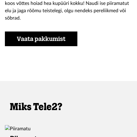
koos võttes hoiad hea kupüüri kokku! Naudi ise piiramatut
elu ja jaga rõõmu teistelegi, olgu nendeks pereliikmed või
sõbrad.
Vaata pakkumist
Miks Tele2?