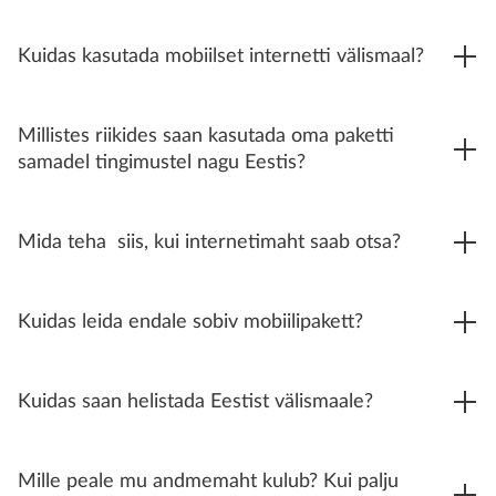
Kuidas kasutada mobiilset internetti välismaal?
Millistes riikides saan kasutada oma paketti
samadel tingimustel nagu Eestis?
Mida teha siis, kui internetimaht saab otsa?
Kuidas leida endale sobiv mobiilipakett?
Kuidas saan helistada Eestist välismaale?
Mille peale mu andmemaht kulub? Kui palju