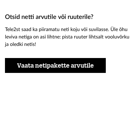
Otsid netti arvutile või ruuterile?
Tele2st saad ka piiramatu neti koju või suvilasse. Üle õhu
leviva netiga on asi lihtne: pista ruuter lihtsalt vooluvõrku
ja oledki netis!
Vaata netipakette arvutile