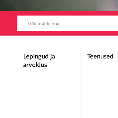
Trüki märksõna...
Lepingud ja
Teenused
arveldus