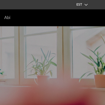
EST
Abi