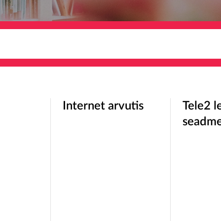
Internet arvutis
Tele2 le
seadme