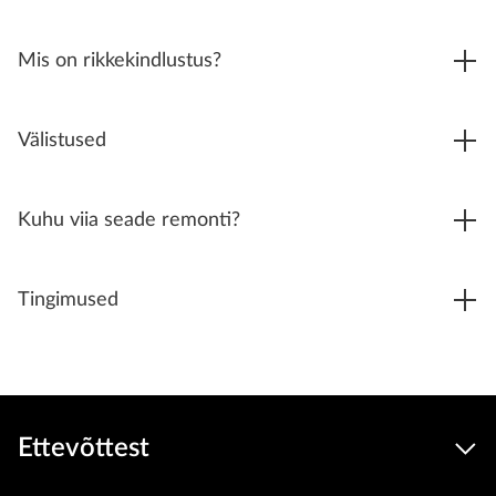
Mis on rikkekindlustus?
Välistused
Kuhu viia seade remonti?
Tingimused
Ettevõttest