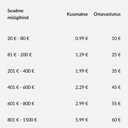
Seadme
Kuumakse​
Omavastutus​
müügihind​
20 € - 80 €​
0.99 €​
10 €​
81 € - 200 €​
1.29 €​
25 €​
201 € - 400 €​
1.99 €​
35 €​
401 € - 600 €​
2.29 €​
45 €​
601 € - 800 €​
2.99 €​
55 €​
801 € - 1500 €​
5.99 €​
60 €​