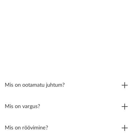
Mis on ootamatu juhtum?
Mis on vargus?
Mis on röövimine?