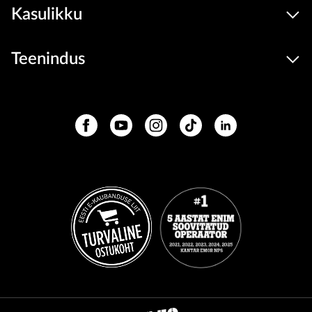
Kasulikku
Teenindus