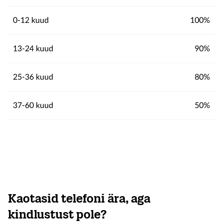
0-12 kuud
100%
13-24 kuud
90%
25-36 kuud
80%
37-60 kuud
50%
Kaotasid telefoni ära, aga
kindlustust pole?