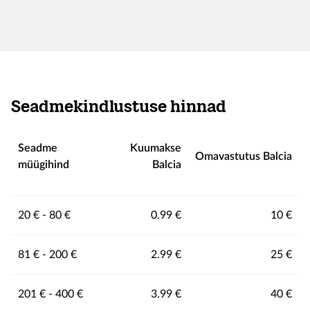
Seadmekindlustuse hinnad
Seadme
Kuumakse
Omavastutus Balcia​
müügihind​
Balcia​
20 € - 80 €
0.99 €
10 €
81 € - 200 €
2.99 €
25 €
201 € - 400 €
3.99 €
40 €