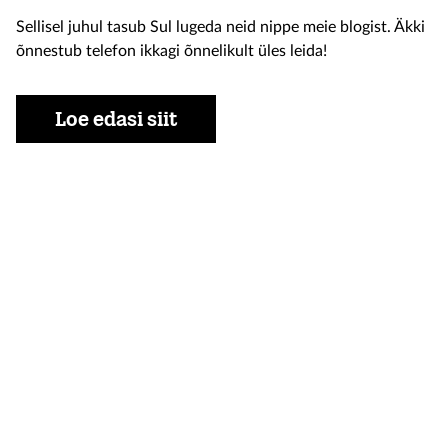
Sellisel juhul tasub Sul lugeda neid nippe meie blogist. Äkki
õnnestub telefon ikkagi õnnelikult üles leida!
Loe edasi siit