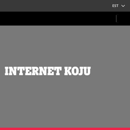
EST
Internet koju