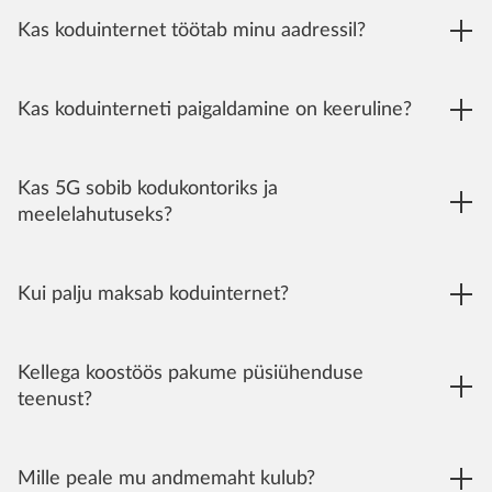
Kas koduinternet töötab minu aadressil?
Kas koduinterneti paigaldamine on keeruline?
Kas 5G sobib kodukontoriks ja
meelelahutuseks?
Kui palju maksab koduinternet?
Kellega koostöös pakume püsiühenduse
teenust?
Mille peale mu andmemaht kulub?