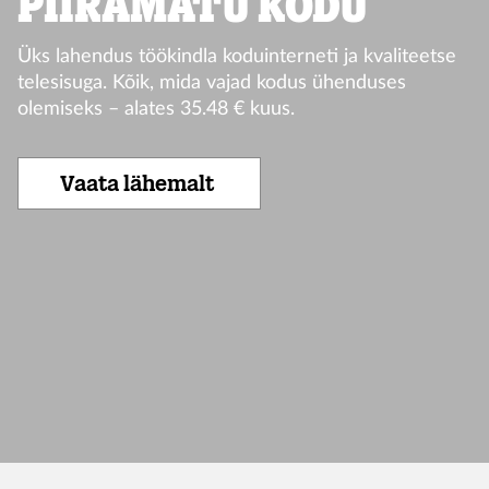
PIIRAMATU KODU
Üks lahendus töökindla koduinterneti ja kvaliteetse
telesisuga. Kõik, mida vajad kodus ühenduses
olemiseks – alates 35.48 € kuus.
Vaata lähemalt