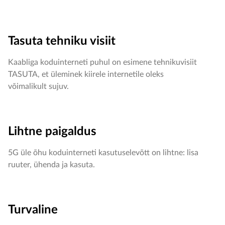
Tasuta tehniku visiit
Kaabliga koduinterneti puhul on esimene tehnikuvisiit
TASUTA, et üleminek kiirele internetile oleks
võimalikult sujuv.
Lihtne paigaldus
5G üle õhu koduinterneti kasutuselevõtt on lihtne: lisa
ruuter, ühenda ja kasuta.
Turvaline