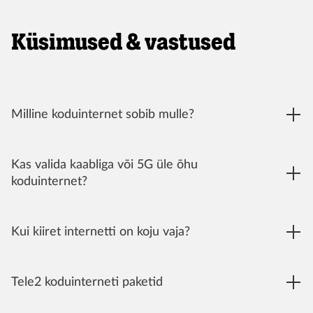
Küsimused & vastused
Milline koduinternet sobib mulle?
Kas valida kaabliga või 5G üle õhu
koduinternet?
Kui kiiret internetti on koju vaja?
Tele2 koduinterneti paketid