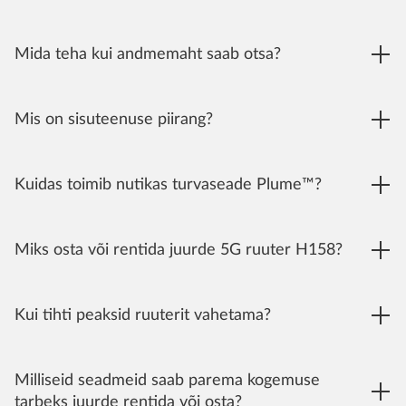
Mida teha kui andmemaht saab otsa?
Mis on sisuteenuse piirang?
Kuidas toimib nutikas turvaseade Plume™?
Miks osta või rentida juurde 5G ruuter H158?
Kui tihti peaksid ruuterit vahetama?
Milliseid seadmeid saab parema kogemuse
tarbeks juurde rentida või osta?