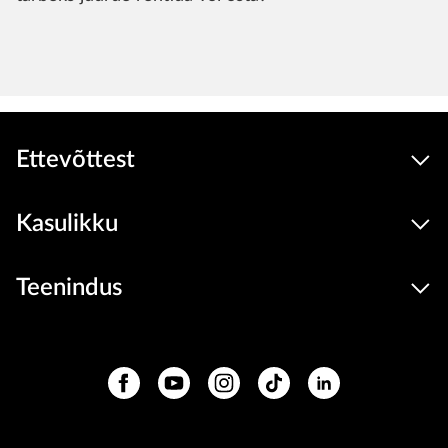
Ettevõttest
Kasulikku
Teenindus