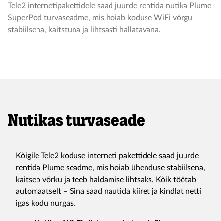
Tele2 internetipakettidele saad juurde rentida nutika Plume
SuperPod turvaseadme, mis hoiab koduse WiFi võrgu
stabiilsena, kaitstuna ja lihtsasti hallatavana.
Nutikas turvaseade
Kõigile Tele2 koduse interneti pakettidele saad juurde
rentida Plume seadme, mis hoiab ühenduse stabiilsena,
kaitseb võrku ja teeb haldamise lihtsaks. Kõik töötab
automaatselt – Sina saad nautida kiiret ja kindlat netti
igas kodu nurgas.