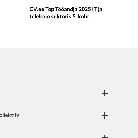
CV.ee Top Tööandja 2025 IT ja
telekom sektoris 5. koht
llektiiv