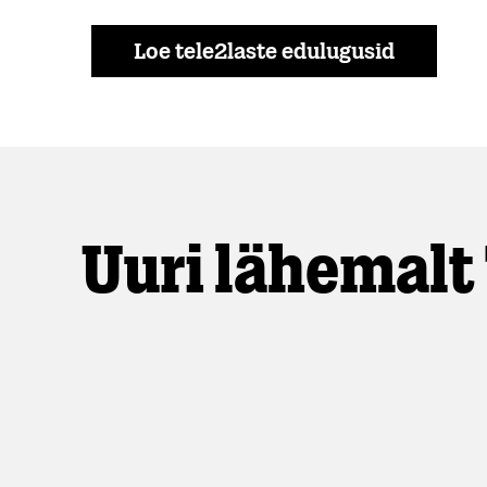
Loe tele2laste edulugusid
Uuri lähemalt