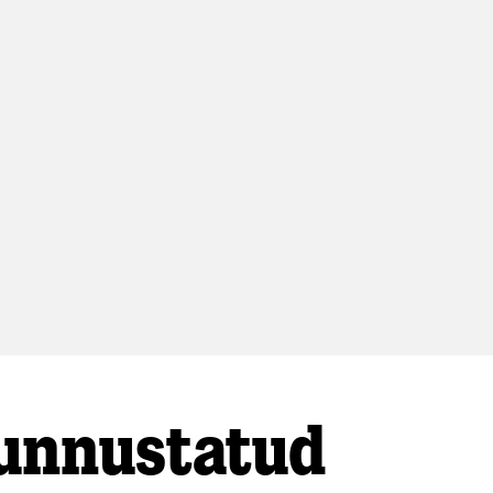
tunnustatud