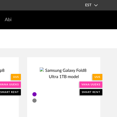
EST
Abi
UUS
UUS
VANA UUEKS
VANA UUEKS
SMART RENT
SMART RENT