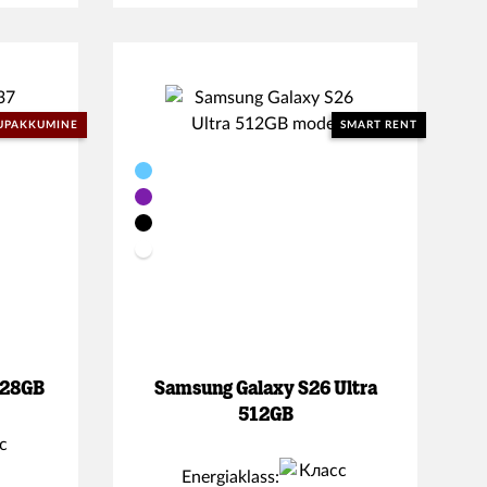
UPAKKUMINE
SMART RENT
128GB
Samsung Galaxy S26 Ultra
512GB
Energiaklass: