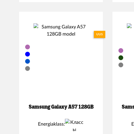
UUS
Samsung Galaxy A57 128GB
Sams
Energiaklass:
E