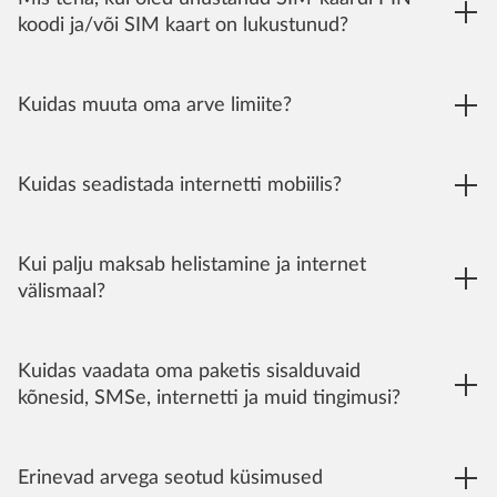
koodi ja/või SIM kaart on lukustunud?
Kuidas muuta oma arve limiite?
Kuidas seadistada internetti mobiilis?
Kui palju maksab helistamine ja internet
välismaal?
Kuidas vaadata oma paketis sisalduvaid
kõnesid, SMSe, internetti ja muid tingimusi?
Erinevad arvega seotud küsimused