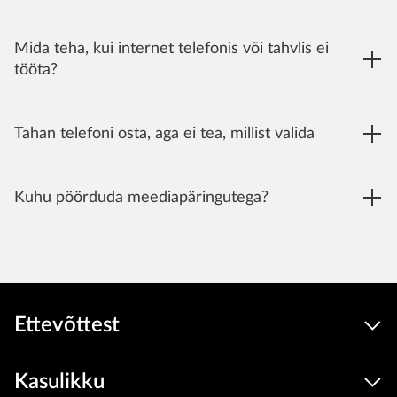
Mida teha, kui internet telefonis või tahvlis ei
tööta?
Tahan telefoni osta, aga ei tea, millist valida
Kuhu pöörduda meediapäringutega?
Ettevõttest
Kasulikku