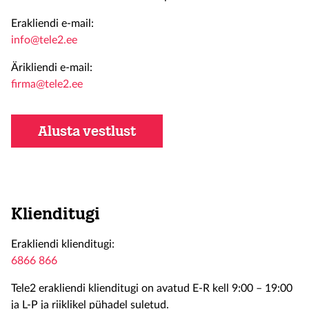
Erakliendi e-mail:
info@tele2.ee
Ärikliendi e-mail:
firma@tele2.ee
Alusta vestlust
Klienditugi
Erakliendi klienditugi:
6866 866
Tele2 erakliendi klienditugi on avatud E-R kell 9:00 – 19:00
ja L-P ja riiklikel pühadel suletud.