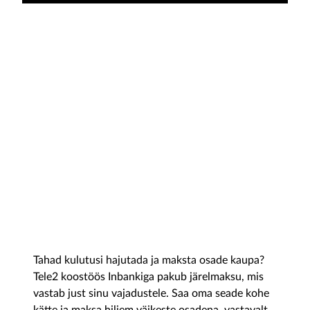
Järelmaks Inbankiga
Tahad kulutusi hajutada ja maksta osade kaupa?
Tele2 koostöös Inbankiga pakub järelmaksu, mis
vastab just sinu vajadustele. Saa oma seade kohe