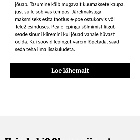
jõuab. Tasumine käib mugavalt kuumaksete kaupa,
just sulle sobivas tempos. Järelmaksuga
maksmiseks esita taotlus e-poe ostukorvis või
Tele2 esinduses. Peale lepingu sõlmimist liigub
seade sinuni kiiremini kui jõuad vanale hüvasti
öelda. Kui soovid lepingut varem lõpetada, saad
seda teha ilma lisakuludeta.
Loe lähemalt