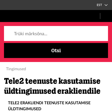
EST
Trüki märksõna...
Otsi
Tingimused
Tele2 teenuste kasutamise
üldtingimused erakliendile
TELE2 ERAKLIENDI TEENUSTE KASUTAMISE
ÜLDTINGIMUSED