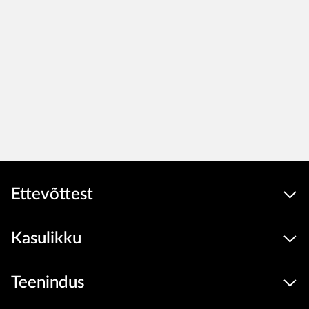
Ettevõttest
Kasulikku
Teenindus