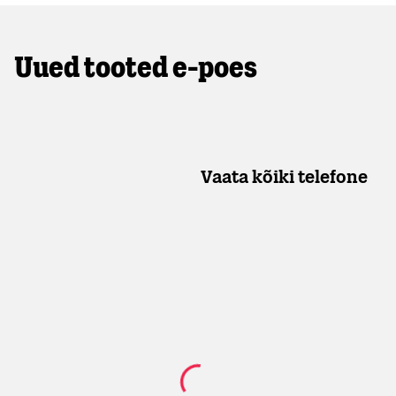
Uued tooted e-poes
Vaata kõiki telefone