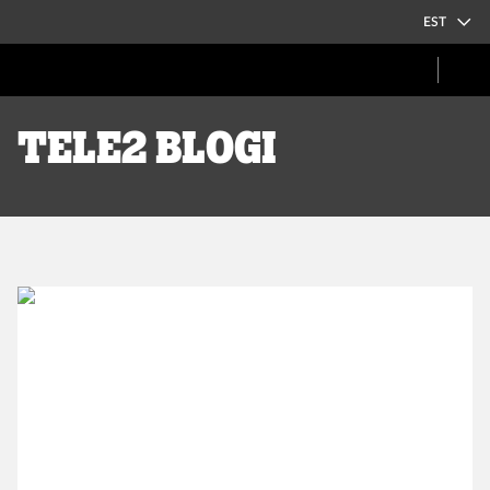
EST
Tele2 blogi