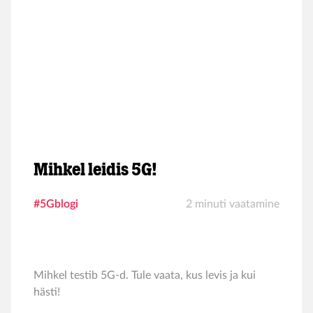
Mihkel leidis 5G!
#5Gblogi
2 minuti vaatamine
Mihkel testib 5G-d. Tule vaata, kus levis ja kui
hästi!