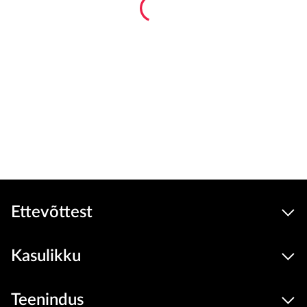
Ettevõttest
Kasulikku
Teenindus