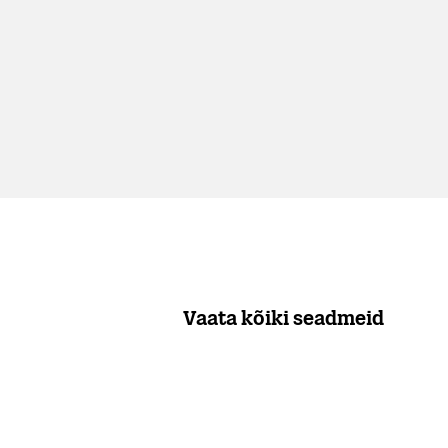
Vaata kõiki seadmeid