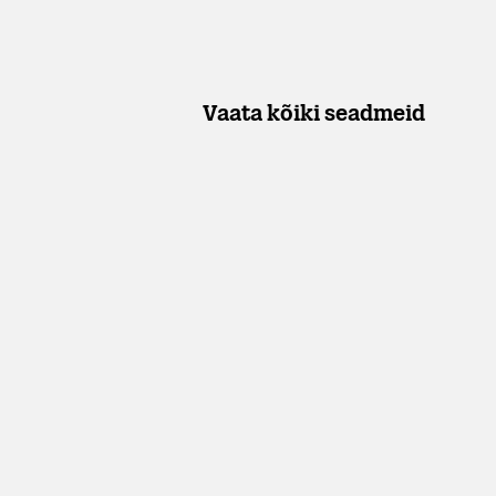
Vaata kõiki seadmeid