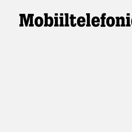
Mobiiltelefon