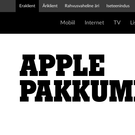
Eraklient
Äriklient
Rahvusvaheline äri
Iseteenindus
Mobiil
Internet
TV
L
Apple
pakkum