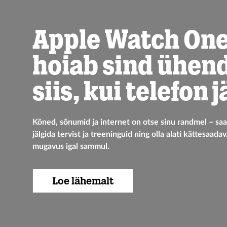
Apple Watch On
hoiab sind ühen
siis, kui telefon 
Kõned, sõnumid ja internet on otse sinu randmel – saa
jälgida tervist ja treeninguid ning olla alati kättesaada
mugavus igal sammul.
Loe lähemalt