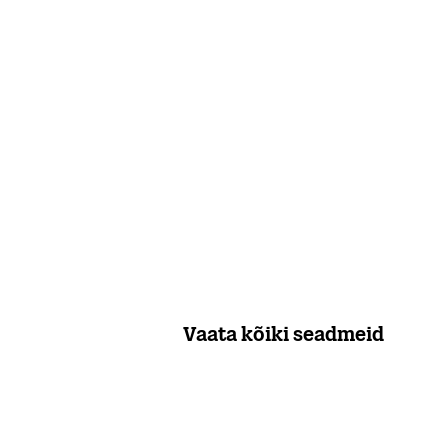
Vaata kõiki seadmeid