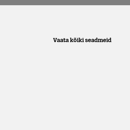
Vaata kõiki seadmeid