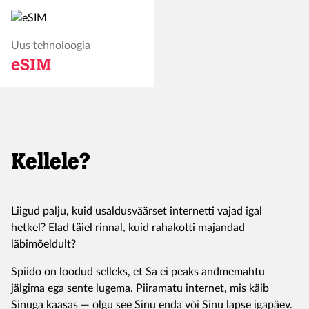
Uus tehnoloogia
eSIM
Kellele?
Liigud palju, kuid usaldusväärset internetti vajad igal
hetkel? Elad täiel rinnal, kuid rahakotti majandad
läbimõeldult?
Spiido on loodud selleks, et Sa ei peaks andmemahtu
jälgima ega sente lugema. Piiramatu internet, mis käib
Sinuga kaasas — olgu see Sinu enda või Sinu lapse igapäev.