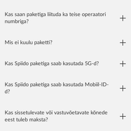
Kas saan paketiga liituda ka teise operaatori
numbriga?
Mis ei kuulu paketti?
Kas Spiido paketiga saab kasutada 5G-d?
Kas Spiido paketiga saab kasutada Mobiil-ID-
d?
Kas sissetulevate või vastuvõetavate kõnede
eest tuleb maksta?