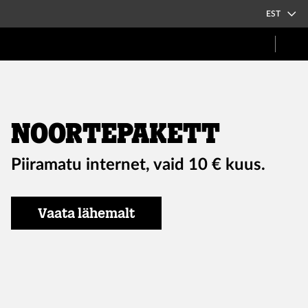
EST
Noortepakett
Piiramatu internet, vaid 10 € kuus.
Vaata lähemalt