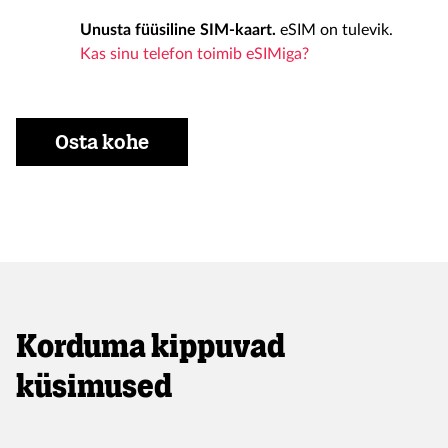
Unusta füüsiline SIM-kaart.
eSIM on tulevik.
Kas sinu telefon toimib eSIMiga?
Osta kohe
Korduma kippuvad
küsimused