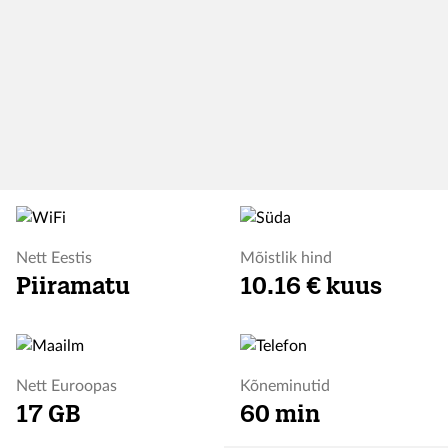
Nett Eestis
Mõistlik hind
Piiramatu
10.16 € kuus
Nett Euroopas
Kõneminutid
17 GB
60 min