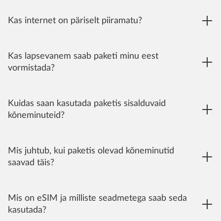
Kas internet on päriselt piiramatu?
Kas lapsevanem saab paketi minu eest
vormistada?
Kuidas saan kasutada paketis sisalduvaid
kõneminuteid?
Mis juhtub, kui paketis olevad kõneminutid
saavad täis?
Mis on eSIM ja milliste seadmetega saab seda
kasutada?