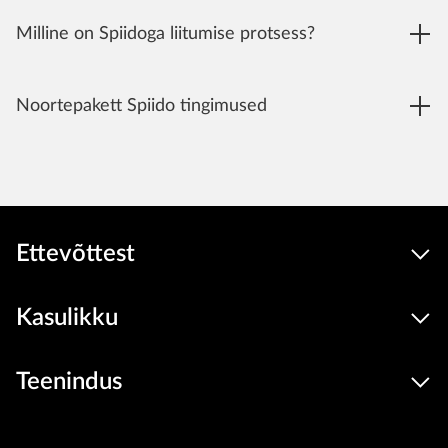
Milline on Spiidoga liitumise protsess?
Noortepakett Spiido tingimused
Ettevõttest
Kasulikku
Teenindus