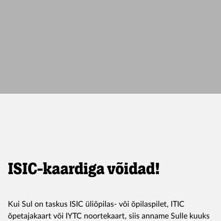
ISIC-kaardiga võidad!
Kui Sul on taskus ISIC üliõpilas- või õpilaspilet, ITIC
õpetajakaart või IYTC noortekaart, siis anname Sulle kuuks