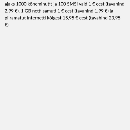
ajaks 1000 kõneminutit ja 100 SMSi vaid 1 € eest (tavahind
2,99 €), 1 GB netti samuti 1 € eest (tavahind 1,99 €) ja
piiramatut internetti kõigest 15,95 € eest (tavahind 23,95
€).