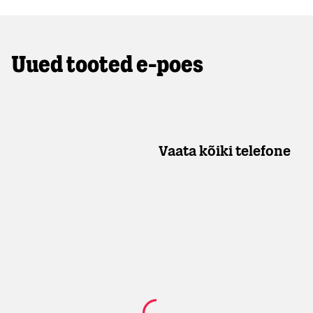
Uued tooted e-poes
Vaata kõiki telefone