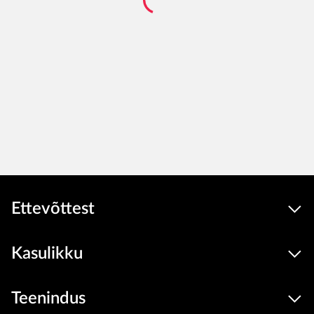
Ettevõttest
Kasulikku
Teenindus