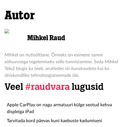
Autor
Mihkel Raud
Mihkel on nutisõltlane. Õnneks on esimene samm
sõltuvusega tegelemiseks selle tunnistamine. Seda Mihkel
Tele2 blogis ka teeb, arutledes nii õunatoodete kui ka
ühiskondlike tehnoloogiateemade üle.
Veel
#raudvara
lugusid
Apple CarPlay on nagu armatuuri külge seotud kehva
displeiga iPad
Tarvitada kord päevas kuni kaebuste kadumiseni