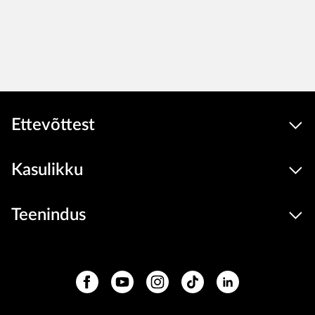
Ettevõttest
Kasulikku
Teenindus