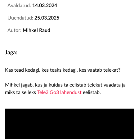
Avaldatud:
14.03.2024
Uuendatud:
25.03.2025
Autor:
Mihkel Raud
Jaga:
Kas tead kedagi, kes teaks kedagi, kes vaatab telekat?
Mihkel jagab, kus ja kuidas ta eelistab telekat vaadata ja
miks ta selleks
Tele2 Go3 lahendust
eelistab.