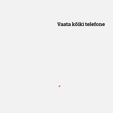
Vaata kõiki telefone