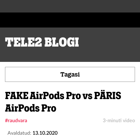
Tele2 blogi
Tagasi
FAKE AirPods Pro vs PÄRIS
AirPods Pro
#raudvara
3-minuti video
Avaldatud:
13.10.2020