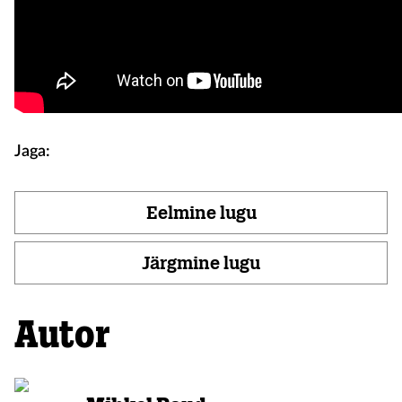
Jaga:
Eelmine lugu
Järgmine lugu
Autor