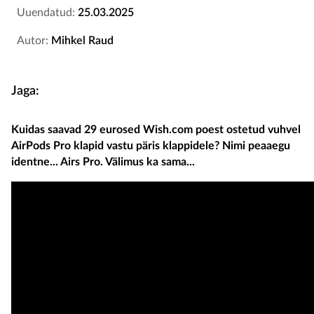
Uuendatud:
25.03.2025
Autor:
Mihkel Raud
Jaga:
Kuidas saavad 29 eurosed Wish.com poest ostetud vuhvel
AirPods Pro klapid vastu päris klappidele? Nimi peaaegu
identne... Airs Pro. Välimus ka sama...