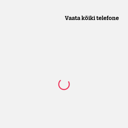
Vaata kõiki telefone