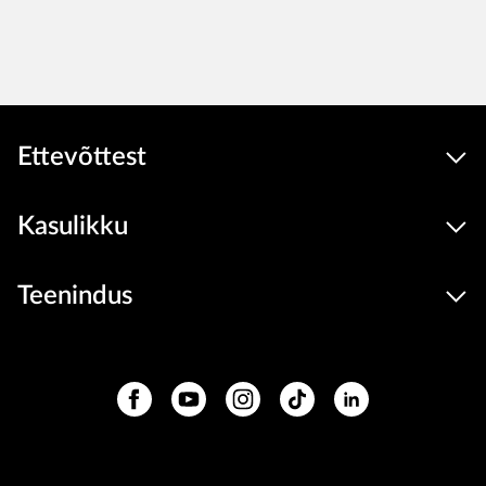
Ettevõttest
Kasulikku
Teenindus