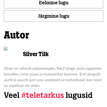
Eelmine lugu
Järgmine lugu
Autor
Silver Tilk
Silver on võtnud südameasjaks Tele2 blogis anda lugejatele
kasulikku infot ausas ja humoorikas kastmes. Eriti pingsalt
uurib ja puurib just uusi seadmeid ja nutividinaid, kas need
on asjalikud või mitte.
Veel
#teletarkus
lugusid