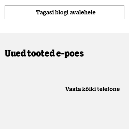
Tagasi blogi avalehele
Uued tooted e-poes
Vaata kõiki telefone