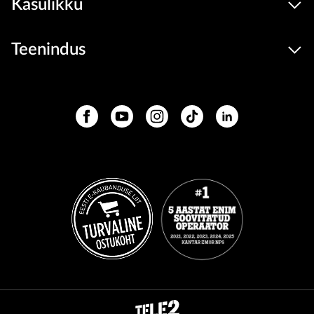
Kasulikku
Teenindus