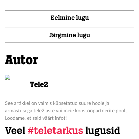
Eelmine lugu
Järgmine lugu
Autor
Tele2
See artikkel on valmis küpsetatud suure hoole ja
armastusega tele2laste või meie koostööpartnerite poolt.
Loodame, et said väärt infot!
Veel
#teletarkus
lugusid