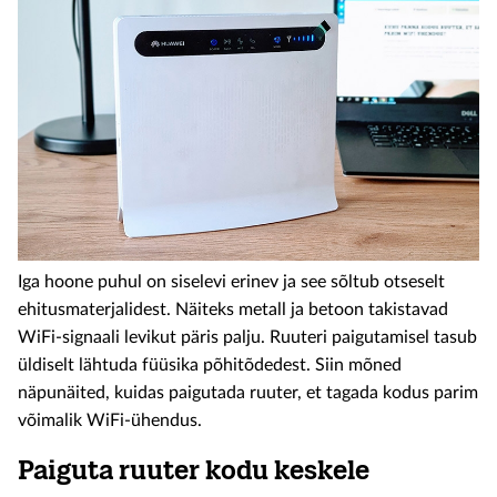
Iga hoone puhul on siselevi erinev ja see sõltub otseselt
ehitusmaterjalidest. Näiteks metall ja betoon takistavad
WiFi-signaali levikut päris palju. Ruuteri paigutamisel tasub
üldiselt lähtuda füüsika põhitõdedest. Siin mõned
näpunäited, kuidas paigutada ruuter, et
tagada kodus parim
võimalik WiFi-ühendus.
Paiguta ruuter kodu keskele