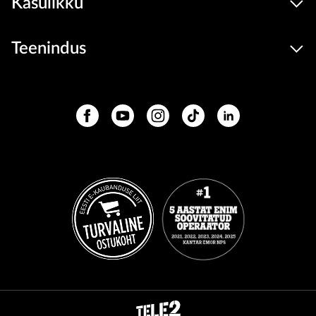
Kasulikku
Teenindus