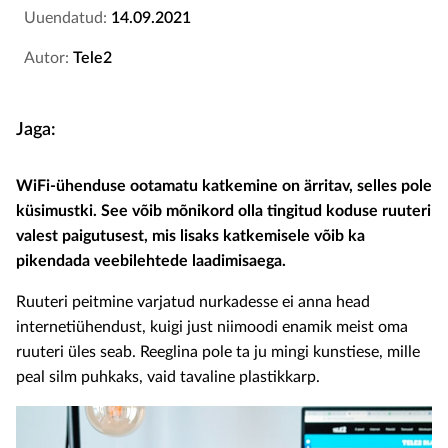
Uuendatud:
14.09.2021
Autor:
Tele2
Jaga:
WiFi-ühenduse ootamatu katkemine on ärritav, selles pole
küsimustki. See võib mõnikord olla tingitud koduse ruuteri
valest paigutusest, mis lisaks katkemisele võib ka
pikendada veebilehtede laadimisaega.
Ruuteri peitmine varjatud nurkadesse ei anna head
internetiühendust, kuigi just niimoodi enamik meist oma
ruuteri üles seab. Reeglina pole ta ju mingi kunstiese, mille
peal silm puhkaks, vaid tavaline plastikkarp.