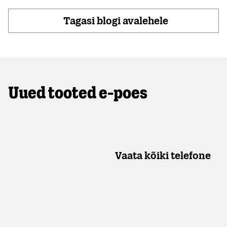
Tagasi blogi avalehele
Uued tooted e-poes
Vaata kõiki telefone