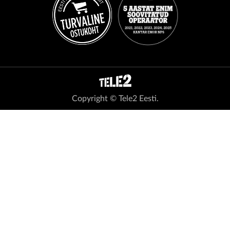
Copyright © Tele2 Eesti.