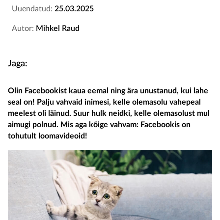
Uuendatud:
25.03.2025
Autor:
Mihkel Raud
Jaga:
Olin Facebookist kaua eemal ning ära unustanud, kui lahe
seal on! Palju vahvaid inimesi, kelle olemasolu vahepeal
meelest oli läinud. Suur hulk neidki, kelle olemasolust mul
aimugi polnud. Mis aga kõige vahvam: Facebookis on
tohutult loomavideoid!