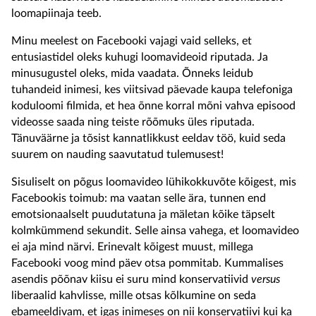
loomapiinaja teeb.
Minu meelest on Facebooki vajagi vaid selleks, et
entusiastidel oleks kuhugi loomavideoid riputada. Ja
minusugustel oleks, mida vaadata. Õnneks leidub
tuhandeid inimesi, kes viitsivad päevade kaupa telefoniga
koduloomi filmida, et hea õnne korral mõni vahva episood
videosse saada ning teiste rõõmuks üles riputada.
Tänuväärne ja tõsist kannatlikkust eeldav töö, kuid seda
suurem on nauding saavutatud tulemusest!
Sisuliselt on põgus loomavideo lühikokkuvõte kõigest, mis
Facebookis toimub: ma vaatan selle ära, tunnen end
emotsionaalselt puudutatuna ja mäletan kõike täpselt
kolmkümmend sekundit. Selle ainsa vahega, et loomavideo
ei aja mind närvi. Erinevalt kõigest muust, millega
Facebooki voog mind päev otsa pommitab. Kummalises
asendis põõnav kiisu ei suru mind konservatiivid
versus
liberaalid kahvlisse, mille otsas kõlkumine on seda
ebameeldivam, et igas inimeses on nii konservatiivi kui ka