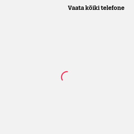
Vaata kõiki telefone