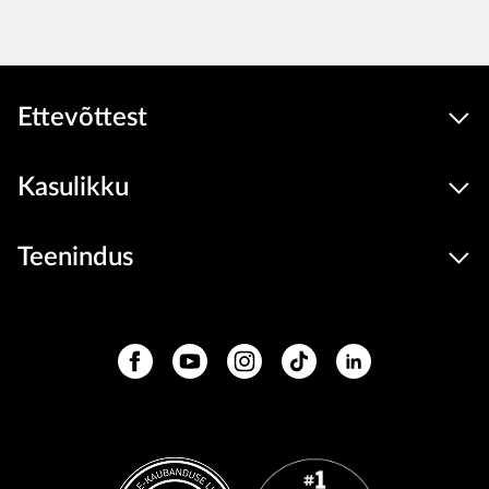
Ettevõttest
Kasulikku
Teenindus