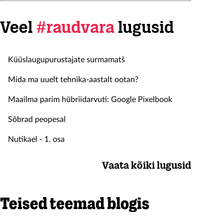
Veel
#raudvara
lugusid
Küüslaugupurustajate surmamatš
Mida ma uuelt tehnika-aastalt ootan?
Maailma parim hübriidarvuti: Google Pixelbook
Sõbrad peopesal
Nutikael - 1. osa
Vaata kõiki lugusid
Teised teemad blogis