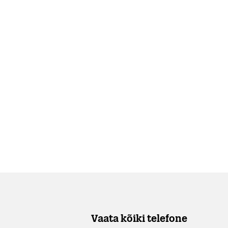
Vaata kõiki telefone