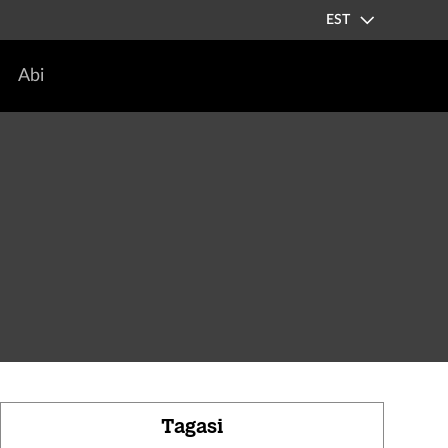
EST
Abi
Tagasi