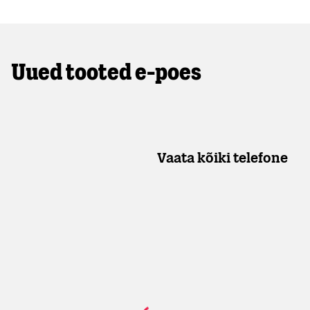
Uued tooted e-poes
Vaata kõiki telefone