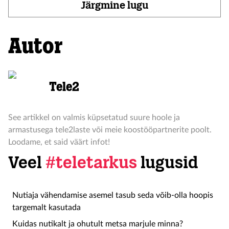
Järgmine lugu
Autor
Tele2
See artikkel on valmis küpsetatud suure hoole ja
armastusega tele2laste või meie koostööpartnerite poolt.
Loodame, et said väärt infot!
Veel
#teletarkus
lugusid
Nutiaja vähendamise asemel tasub seda võib-olla hoopis
targemalt kasutada
Kuidas nutikalt ja ohutult metsa marjule minna?