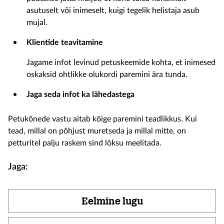
asutuselt või inimeselt, kuigi tegelik helistaja asub
mujal.
Klientide teavitamine
Jagame infot levinud petuskeemide kohta, et inimesed
oskaksid ohtlikke olukordi paremini ära tunda.
Jaga seda infot ka lähedastega
Petukõnede vastu aitab kõige paremini teadlikkus. Kui
tead, millal on põhjust muretseda ja millal mitte, on
petturitel palju raskem sind lõksu meelitada.
Jaga:
Eelmine lugu