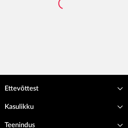
Ettevõttest
Kasulikku
Teenindus