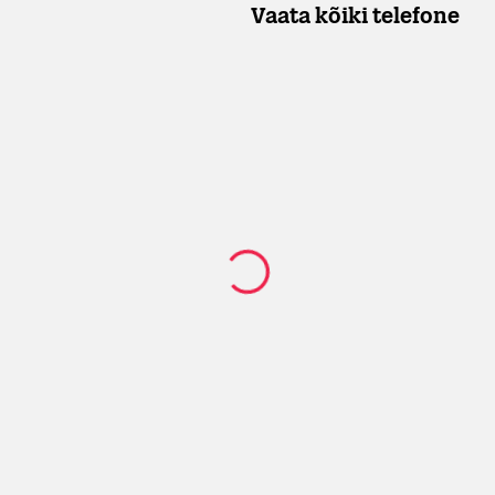
Vaata kõiki telefone