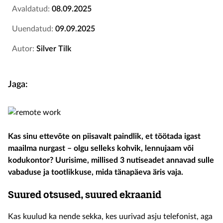
Avaldatud:
08.09.2025
Uuendatud:
09.09.2025
Autor:
Silver Tilk
Jaga:
Kas sinu ettevõte on piisavalt paindlik, et töötada igast
maailma nurgast – olgu selleks kohvik, lennujaam või
kodukontor? Uurisime, millised 3 nutiseadet annavad sulle
vabaduse ja tootlikkuse, mida tänapäeva äris vaja.
Suured otsused, suured ekraanid
Kas kuulud ka nende sekka, kes uurivad asju telefonist, aga