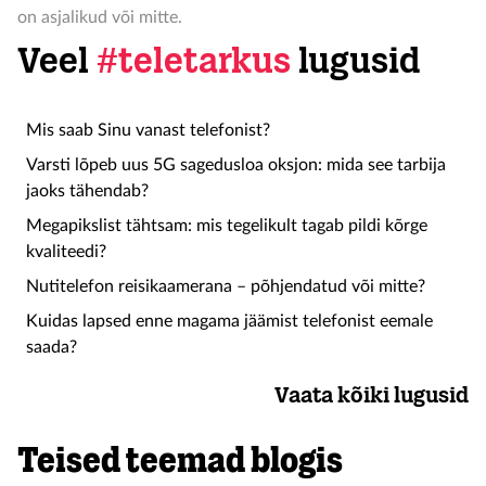
on asjalikud või mitte.
Veel
#teletarkus
lugusid
Mis saab Sinu vanast telefonist?
Varsti lõpeb uus 5G sagedusloa oksjon: mida see tarbija
jaoks tähendab?
Megapikslist tähtsam: mis tegelikult tagab pildi kõrge
kvaliteedi?
Nutitelefon reisikaamerana – põhjendatud või mitte?
Kuidas lapsed enne magama jäämist telefonist eemale
saada?
Vaata kõiki lugusid
Teised teemad blogis