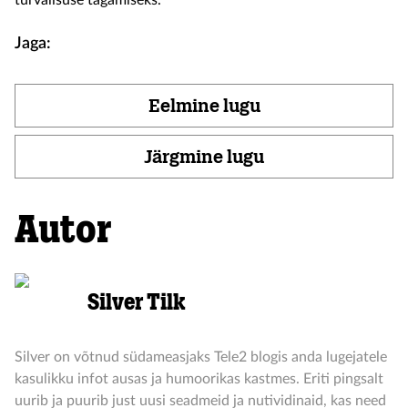
turvalisuse tagamiseks.
Jaga:
Eelmine lugu
Järgmine lugu
Autor
Silver Tilk
Silver on võtnud südameasjaks Tele2 blogis anda lugejatele
kasulikku infot ausas ja humoorikas kastmes. Eriti pingsalt
uurib ja puurib just uusi seadmeid ja nutividinaid, kas need