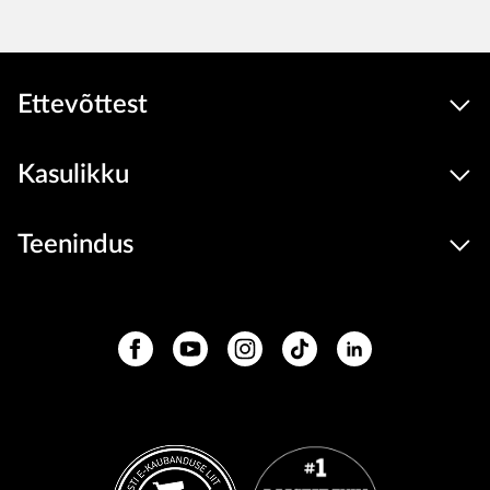
Ettevõttest
Kasulikku
Teenindus