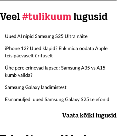
Veel
#tulikuum
lugusid
Uued AI nipid Samsung S25 Ultra näitel
iPhone 12? Uued klapid? Ehk mida oodata Apple
teisipäevaselt ürituselt
Ühe pere erinevad lapsed: Samsung A35 vs A15 -
kumb valida?
Samsung Galaxy laadimistest
Esmamuljed: uued Samsung Galaxy S25 telefonid
Vaata kõiki lugusid