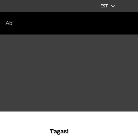
EST
Abi
Tagasi