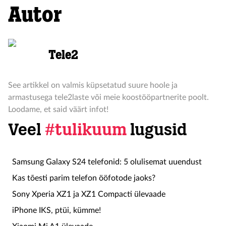
Autor
Tele2
See artikkel on valmis küpsetatud suure hoole ja
armastusega tele2laste või meie koostööpartnerite poolt.
Loodame, et said väärt infot!
Veel
#tulikuum
lugusid
Samsung Galaxy S24 telefonid: 5 olulisemat uuendust
Kas tõesti parim telefon ööfotode jaoks?
Sony Xperia XZ1 ja XZ1 Compacti ülevaade
iPhone IKS, ptüi, kümme!