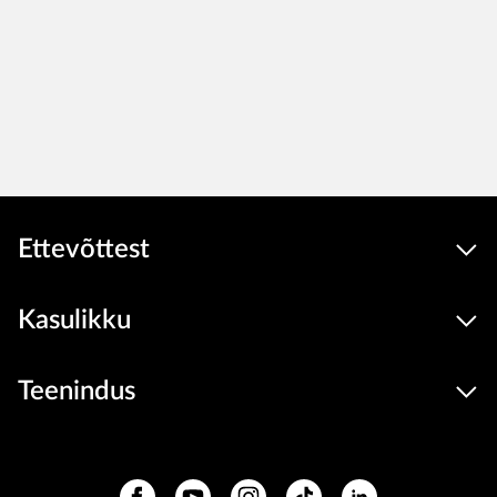
Ettevõttest
Kasulikku
Teenindus