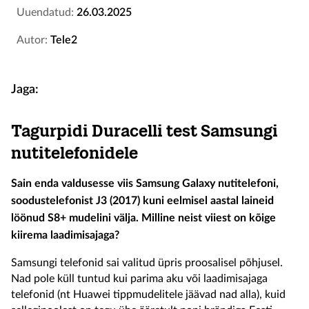
Uuendatud:
26.03.2025
Autor:
Tele2
Jaga:
Tagurpidi Duracelli test Samsungi
nutitelefonidele
Sain enda valdusesse viis Samsung Galaxy nutitelefoni,
soodustelefonist J3 (2017) kuni eelmisel aastal laineid
löönud S8+ mudelini välja. Milline neist viiest on kõige
kiirema laadimisajaga?
Samsungi telefonid sai valitud üpris proosalisel põhjusel.
Nad pole küll tuntud kui parima aku või laadimisajaga
telefonid (nt Huawei tippmudelitele jäävad nad alla), kuid