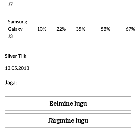
J7
Samsung
Galaxy
10%
22%
35%
58%
67%
J3
Silver Tilk
13.05.2018
Jaga:
Eelmine lugu
Järgmine lugu