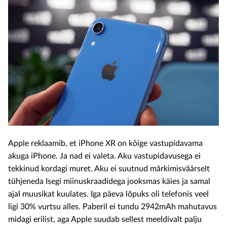
Apple reklaamib, et iPhone XR on kõige vastupidavama
akuga iPhone. Ja nad ei valeta. Aku vastupidavusega ei
tekkinud kordagi muret. Aku ei suutnud märkimisväärselt
tühjeneda Isegi miinuskraadidega jooksmas käies ja samal
ajal muusikat kuulates. Iga päeva lõpuks oli telefonis veel
ligi 30% vurtsu alles. Paberil ei tundu 2942mAh mahutavus
midagi erilist, aga Apple suudab sellest meeldivalt palju