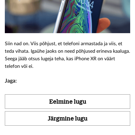
Siin nad on. Viis põhjust, et telefoni armastada ja viis, et
teda vihata. Igaühe jaoks on need põhjused erineva kaaluga.
Seega jääb otsus lugeja teha, kas iPhone XR on väärt
telefon või ei.
Jaga:
Eelmine lugu
Järgmine lugu