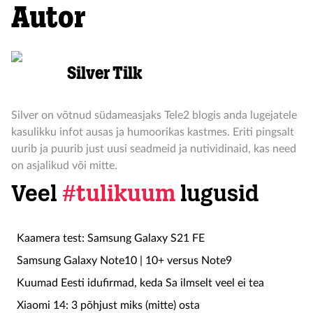
Autor
Silver Tilk
Silver on võtnud südameasjaks Tele2 blogis anda lugejatele
kasulikku infot ausas ja humoorikas kastmes. Eriti pingsalt
uurib ja puurib just uusi seadmeid ja nutividinaid, kas need
on asjalikud või mitte.
Veel
#tulikuum
lugusid
Kaamera test: Samsung Galaxy S21 FE
Samsung Galaxy Note10 | 10+ versus Note9
Kuumad Eesti idufirmad, keda Sa ilmselt veel ei tea
Xiaomi 14: 3 põhjust miks (mitte) osta