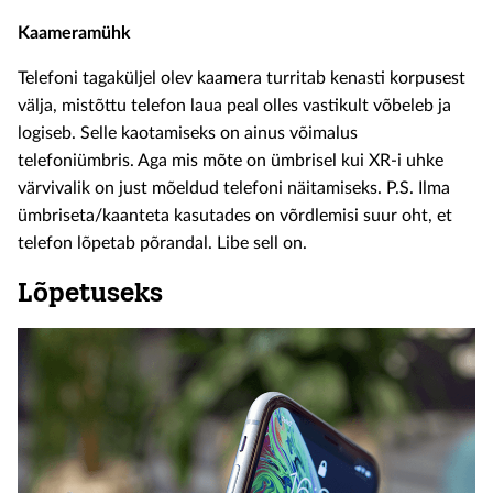
Kaameramühk
Telefoni tagaküljel olev kaamera turritab kenasti korpusest
välja, mistõttu telefon laua peal olles vastikult võbeleb ja
logiseb. Selle kaotamiseks on ainus võimalus
telefoniümbris. Aga mis mõte on ümbrisel kui XR-i uhke
värvivalik on just mõeldud telefoni näitamiseks. P.S. Ilma
ümbriseta/kaanteta kasutades on võrdlemisi suur oht, et
telefon lõpetab põrandal. Libe sell on.
Lõpetuseks