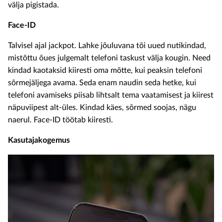
välja pigistada.
Face-ID
Talvisel ajal jackpot. Lahke jõuluvana tõi uued nutikindad,
mistõttu õues julgemalt telefoni taskust välja kougin. Need
kindad kaotaksid kiiresti oma mõtte, kui peaksin telefoni
sõrmejäljega avama. Seda enam naudin seda hetke, kui
telefoni avamiseks piisab lihtsalt tema vaatamisest ja kiirest
näpuviipest alt-üles. Kindad käes, sõrmed soojas, nägu
naerul. Face-ID töötab kiiresti.
Kasutajakogemus