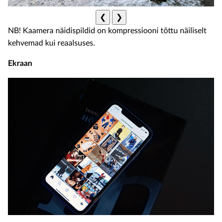
❮
❯
NB! Kaamera näidispildid on kompressiooni tõttu näiliselt
kehvemad kui reaalsuses.
Ekraan