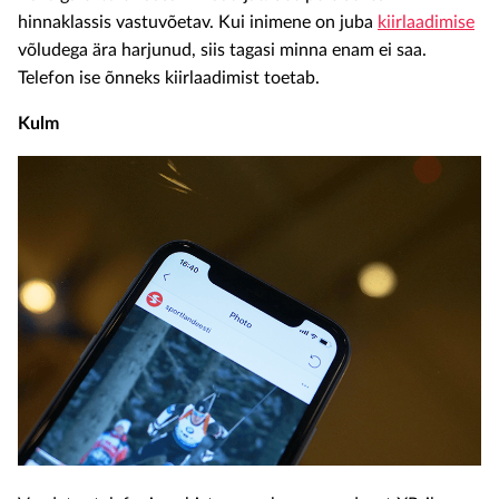
hinnaklassis vastuvõetav. Kui inimene on juba
kiirlaadimise
võludega ära harjunud, siis tagasi minna enam ei saa.
Telefon ise õnneks kiirlaadimist toetab.
Kulm