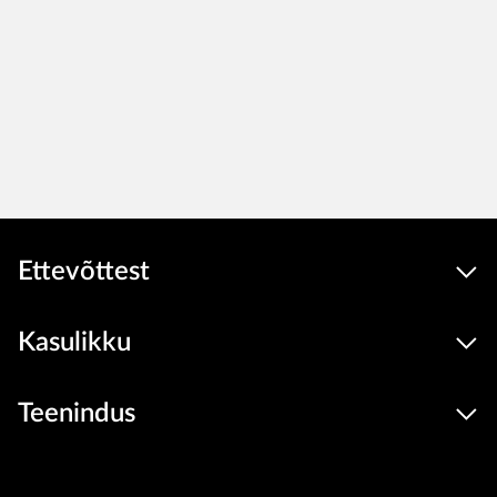
Ettevõttest
Kasulikku
Teenindus