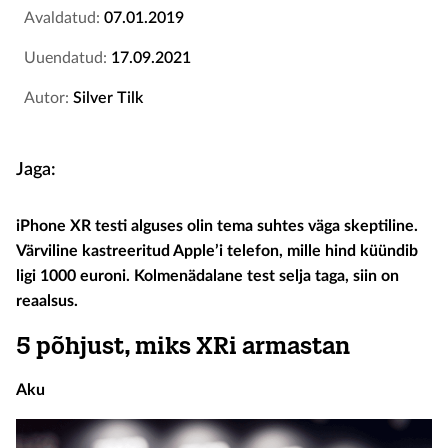
Avaldatud:
07.01.2019
Uuendatud:
17.09.2021
Autor:
Silver Tilk
Jaga:
iPhone XR testi alguses olin tema suhtes väga skeptiline.
Värviline kastreeritud Apple’i telefon, mille hind küündib
ligi 1000 euroni. Kolmenädalane test selja taga, siin on
reaalsus.
5 põhjust, miks XRi armastan
Aku