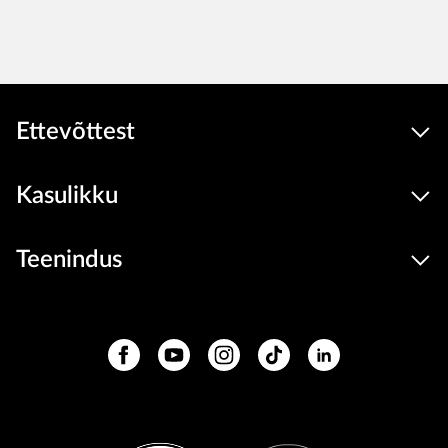
Ettevõttest
Kasulikku
Teenindus