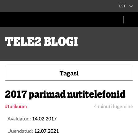
EST
Tele2 blogi
Tagasi
2017 parimad nutitelefonid
#tulikuum
4 minuti lugemine
Avaldatud:
14.02.2017
Uuendatud:
12.07.2021