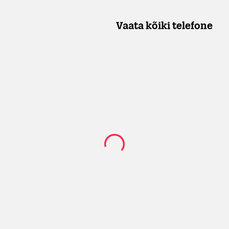
Vaata kõiki telefone