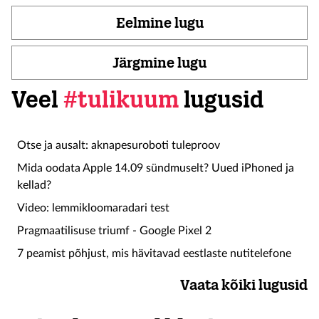
Eelmine lugu
Järgmine lugu
Veel
#tulikuum
lugusid
Otse ja ausalt: aknapesuroboti tuleproov
Mida oodata Apple 14.09 sündmuselt? Uued iPhoned ja
kellad?
Video: lemmikloomaradari test
Pragmaatilisuse triumf - Google Pixel 2
7 peamist põhjust, mis hävitavad eestlaste nutitelefone
Vaata kõiki lugusid