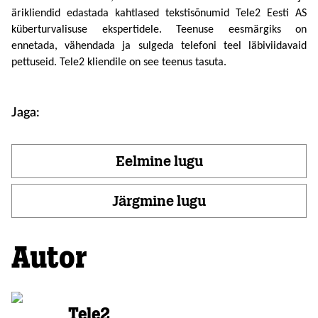
ärikliendid edastada kahtlased tekstisõnumid Tele2 Eesti AS 
küberturvalisuse ekspertidele. Teenuse eesmärgiks on 
ennetada, vähendada ja sulgeda telefoni teel läbiviidavaid 
pettuseid. 
Tele2 kliendile on see teenus tasuta. 
Jaga:
Eelmine lugu
Järgmine lugu
Autor
Tele2