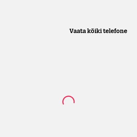
Vaata kõiki telefone