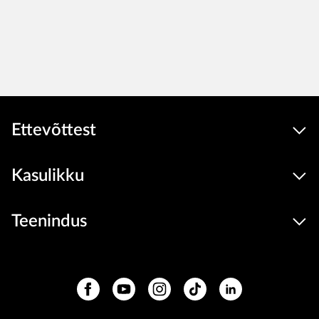
Ettevõttest
Kasulikku
Teenindus