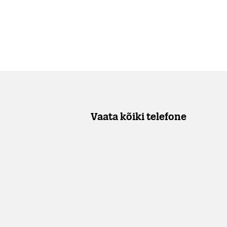
Vaata kõiki telefone