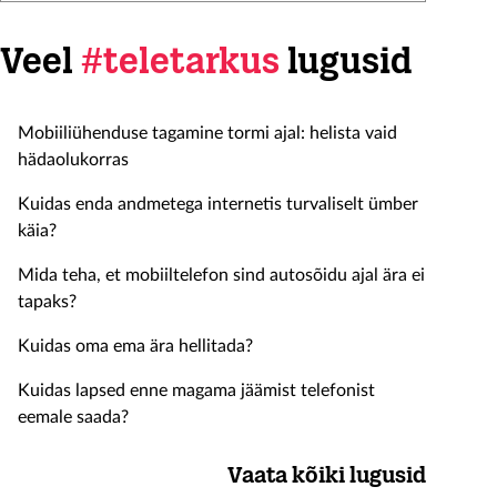
Veel
#teletarkus
lugusid
Mobiiliühenduse tagamine tormi ajal: helista vaid
hädaolukorras
Kuidas enda andmetega internetis turvaliselt ümber
käia?
Mida teha, et mobiiltelefon sind autosõidu ajal ära ei
tapaks?
Kuidas oma ema ära hellitada?
Kuidas lapsed enne magama jäämist telefonist
eemale saada?
Vaata kõiki lugusid