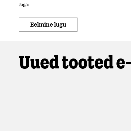
Jaga:
Eelmine lugu
Uued tooted e