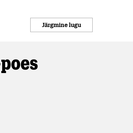
Järgmine lugu
-poes