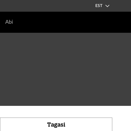
EST
Abi
Tagasi