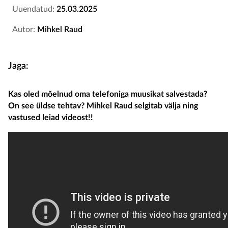
Uuendatud:
25.03.2025
Autor:
Mihkel Raud
Jaga:
Kas oled mõelnud oma telefoniga muusikat salvestada?
On see üldse tehtav? Mihkel Raud selgitab välja ning
vastused leiad videost!!