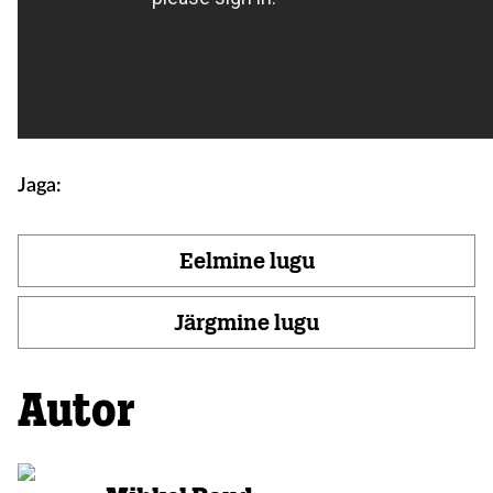
Jaga:
Eelmine lugu
Järgmine lugu
Autor