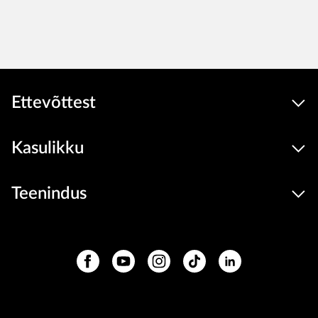
Ettevõttest
Kasulikku
Teenindus