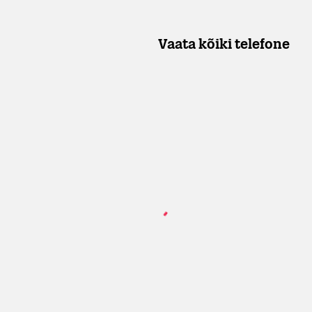
Vaata kõiki telefone