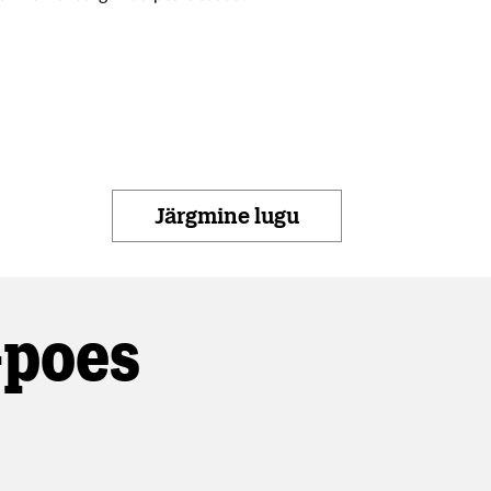
Järgmine lugu
-poes