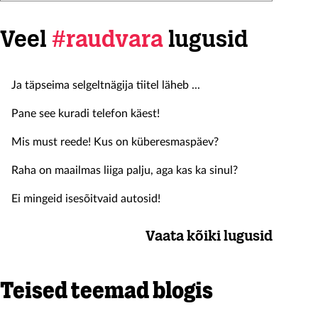
Veel
#raudvara
lugusid
Ja täpseima selgeltnägija tiitel läheb ...
Pane see kuradi telefon käest!
Mis must reede! Kus on küberesmaspäev?
Raha on maailmas liiga palju, aga kas ka sinul?
Ei mingeid isesõitvaid autosid!
Vaata kõiki lugusid
Teised teemad blogis