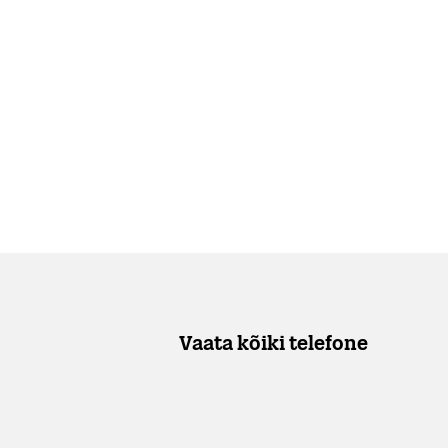
Vaata kõiki telefone