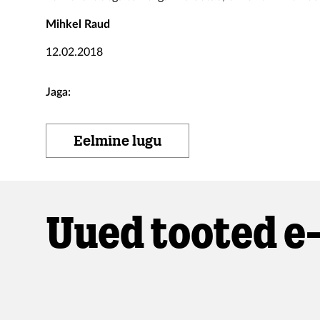
Mihkel Raud
12.02.2018
Jaga:
Eelmine lugu
Uued tooted e