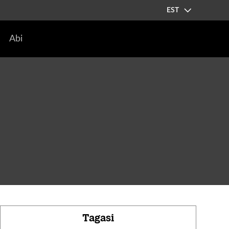
EST
Abi
Tagasi