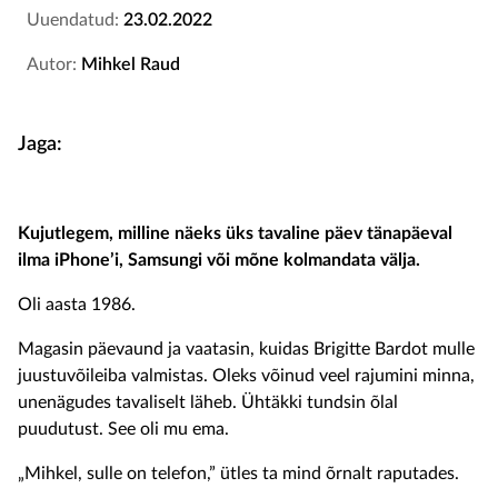
Uuendatud:
23.02.2022
Autor:
Mihkel Raud
Jaga:
Kujutlegem, milline näeks üks tavaline päev tänapäeval
ilma iPhone’i, Samsungi või mõne kolmandata välja.
Oli aasta 1986.
Magasin päevaund ja vaatasin, kuidas Brigitte Bardot mulle
juustuvõileiba valmistas. Oleks võinud veel rajumini minna,
unenägudes tavaliselt läheb. Ühtäkki tundsin õlal
puudutust. See oli mu ema.
„Mihkel, sulle on telefon,” ütles ta mind õrnalt raputades.