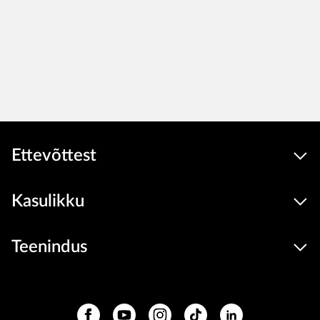
Ettevõttest
Kasulikku
Teenindus