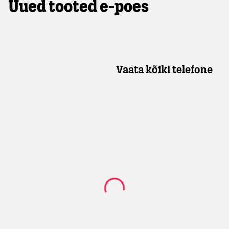
Uued tooted e-poes
Vaata kõiki telefone