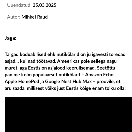
Uuendatud:
25.03.2025
Autor:
Mihkel Raud
Jaga:
Targad koduabilised ehk nutikõlarid on ju igavesti toredad
asjad... kui nad töötavad. Ameerikas pole sellega nagu
muret, aga Eestis on asjalood keerulisemad. Seetõttu
panime kolm populaarset nutikõlarit – Amazon Echo,
Apple HomePod ja Google Nest Hub Max – proovile, et
aru saada, millisest võiks just Eestis kõige enam tolku olla!