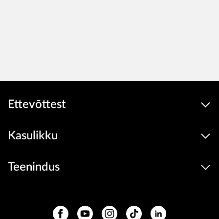
Ettevõttest
Kasulikku
Teenindus