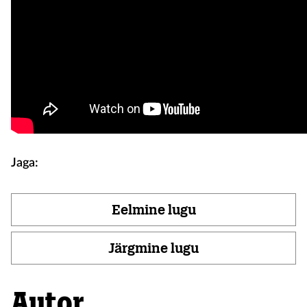
Jaga:
Eelmine lugu
Järgmine lugu
Autor