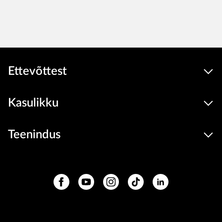
Ettevõttest
Kasulikku
Teenindus