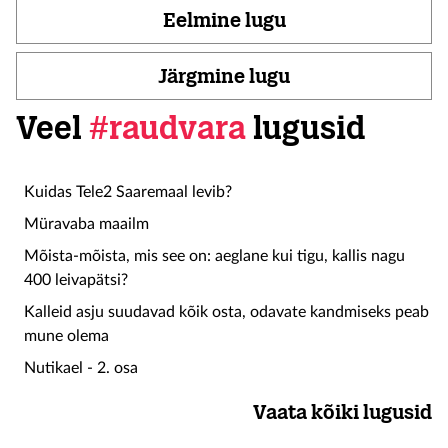
Eelmine lugu
Järgmine lugu
Veel
#raudvara
lugusid
Kuidas Tele2 Saaremaal levib?
Müravaba maailm
Mõista-mõista, mis see on: aeglane kui tigu, kallis nagu
400 leivapätsi?
Kalleid asju suudavad kõik osta, odavate kandmiseks peab
mune olema
Nutikael - 2. osa
Vaata kõiki lugusid