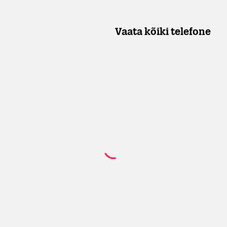
Vaata kõiki telefone