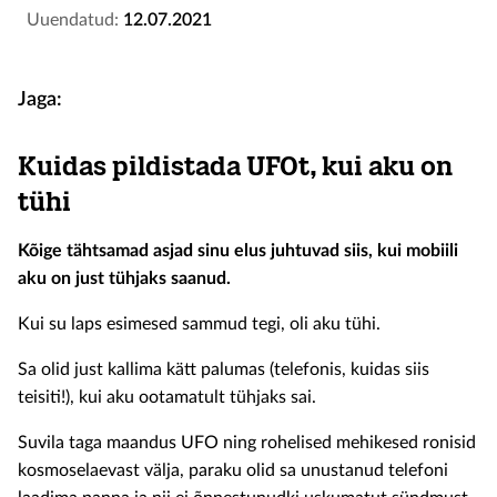
Uuendatud:
12.07.2021
Jaga:
Kuidas pildistada UFOt, kui aku on
tühi
Kõige tähtsamad asjad sinu elus juhtuvad siis, kui mobiili
aku on just tühjaks saanud.
Kui su laps esimesed sammud tegi, oli aku tühi.
Sa olid just kallima kätt palumas (telefonis, kuidas siis
teisiti!), kui aku ootamatult tühjaks sai.
Suvila taga maandus UFO ning rohelised mehikesed ronisid
kosmoselaevast välja, paraku olid sa unustanud telefoni