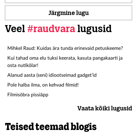
Järgmine lugu
Veel
#raudvara
lugusid
Mihkel Raud: Kuidas ära tunda erinevaid petuskeeme?
Kui tahad oma elu tuksi keerata, kasuta pangakaarti ja
osta nutikõlar!
Alanud aasta (seni) idiootseimad gadget’id
Pole halba ilma, on kehvad filmid!
Filmisõbra pissiäpp
Vaata kõiki lugusid
Teised teemad blogis