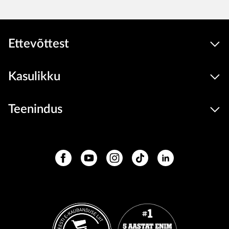
Ettevõttest
Kasulikku
Teenindus