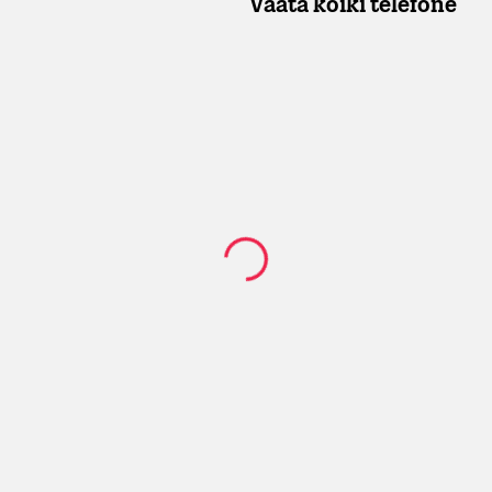
Vaata kõiki telefone