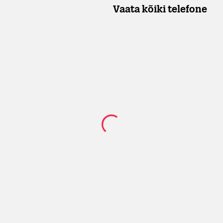
Vaata kõiki telefone