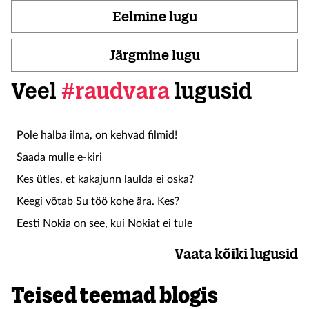
Eelmine lugu
Järgmine lugu
Veel
#raudvara
lugusid
Pole halba ilma, on kehvad filmid!
Saada mulle e-kiri
Kes ütles, et kakajunn laulda ei oska?
Keegi võtab Su töö kohe ära. Kes?
Eesti Nokia on see, kui Nokiat ei tule
Vaata kõiki lugusid
Teised teemad blogis