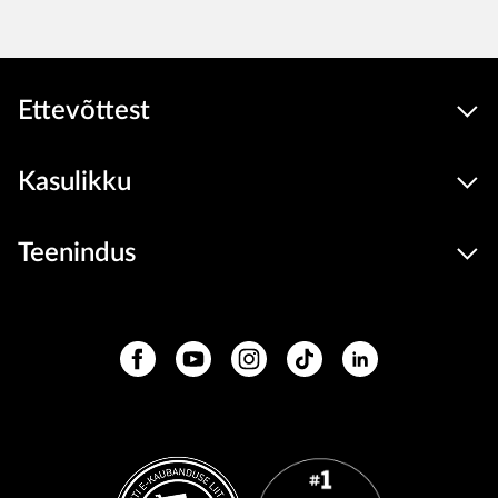
Ettevõttest
Kasulikku
Teenindus