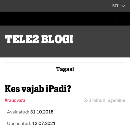
EST
Tele2 blogi
Tagasi
Kes vajab iPadi?
#raudvara
2-3 minuti lugemine
Avaldatud:
31.10.2018
Uuendatud:
12.07.2021