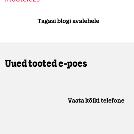
Tagasi blogi avalehele
Uued tooted e-poes
Vaata kõiki telefone