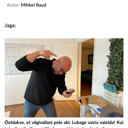
Autor:
Mihkel Raud
Jaga:
Öeldakse, et vägivallast pole abi. Lubage vastu vaielda! Kui