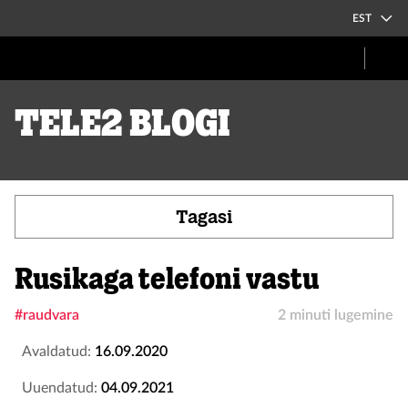
EST
Tele2 blogi
Tagasi
Rusikaga telefoni vastu
#raudvara
2 minuti lugemine
Avaldatud:
16.09.2020
Uuendatud:
04.09.2021