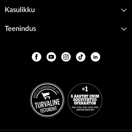
Kasulikku
Teenindus