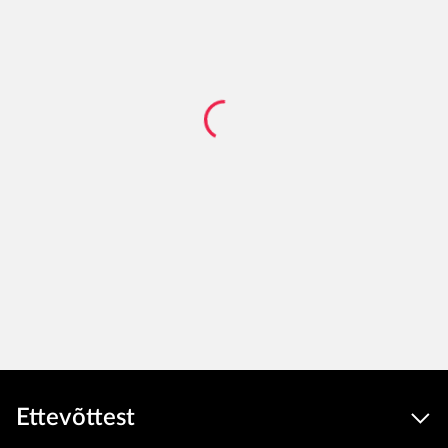
Ettevõttest