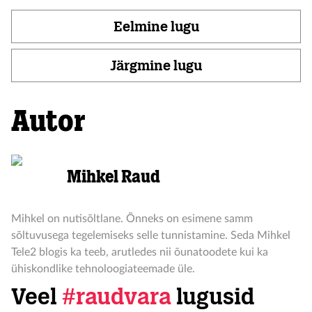
Eelmine lugu
Järgmine lugu
Autor
Mihkel Raud
Mihkel on nutisõltlane. Õnneks on esimene samm
sõltuvusega tegelemiseks selle tunnistamine. Seda Mihkel
Tele2 blogis ka teeb, arutledes nii õunatoodete kui ka
ühiskondlike tehnoloogiateemade üle.
Veel
#raudvara
lugusid