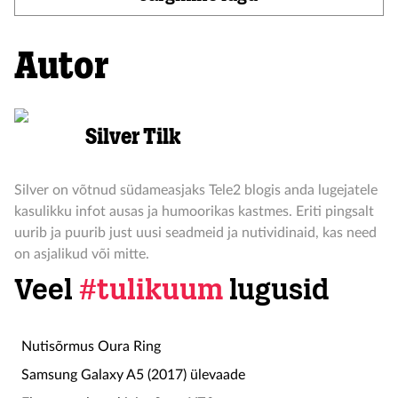
Autor
Silver Tilk
Silver on võtnud südameasjaks Tele2 blogis anda lugejatele
kasulikku infot ausas ja humoorikas kastmes. Eriti pingsalt
uurib ja puurib just uusi seadmeid ja nutividinaid, kas need
on asjalikud või mitte.
Veel
#tulikuum
lugusid
Nutisõrmus Oura Ring
Samsung Galaxy A5 (2017) ülevaade