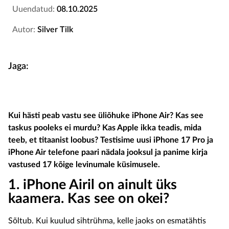
Uuendatud:
08.10.2025
Autor:
Silver Tilk
Jaga:
Kui hästi peab vastu see üliõhuke iPhone Air? Kas see
taskus pooleks ei murdu? Kas Apple ikka teadis, mida
teeb, et titaanist loobus? Testisime uusi iPhone 17 Pro ja
iPhone Air telefone paari nädala jooksul ja panime kirja
vastused 17 kõige levinumale küsimusele.
1. iPhone Airil on ainult üks
kaamera. Kas see on okei?
Sõltub. Kui kuulud sihtrühma, kelle jaoks on esmatähtis