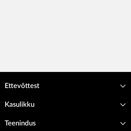
Ettevõttest
Kasulikku
Teenindus