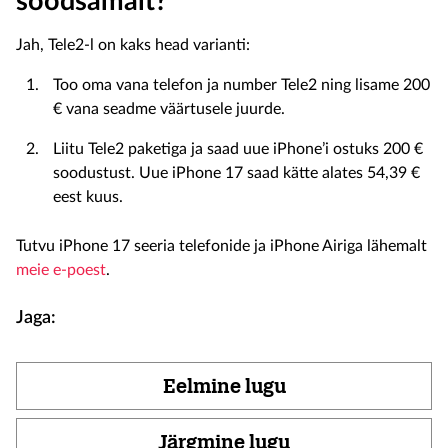
soodsamalt?
Jah, Tele2-l on kaks head varianti:
Too oma vana telefon ja number Tele2 ning lisame 200
€ vana seadme väärtusele juurde.
Liitu Tele2 paketiga ja saad uue iPhone’i ostuks 200 €
soodustust. Uue iPhone 17 saad kätte alates 54,39 €
eest kuus.
Tutvu iPhone 17 seeria telefonide ja iPhone Airiga lähemalt
meie e-poest
.
Jaga:
Eelmine lugu
Järgmine lugu