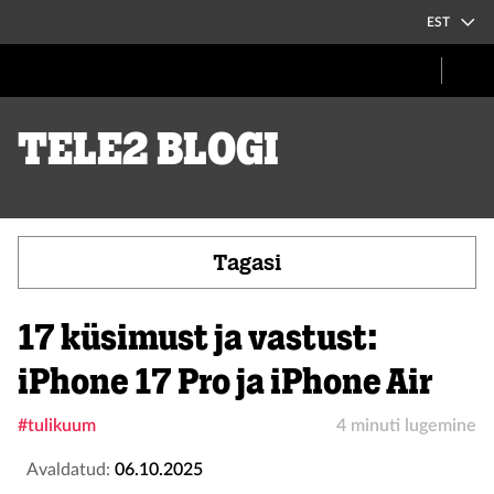
EST
Tele2 blogi
Tagasi
17 küsimust ja vastust:
iPhone 17 Pro ja iPhone Air
#tulikuum
4 minuti lugemine
Avaldatud:
06.10.2025