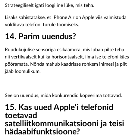
Strateegiliselt igati loogiline lüke, mis teha.
Lisaks sahistatakse, et iPhone Air on Apple viis valmistuda
volditava telefoni turule toomiseks.
14. Parim uuendus?
Ruudukujulise sensoriga esikaamera, mis lubab pilte teha
nii vertikaalselt kui ka horisontaalselt, ilma ise telefoni käes
pööramata. Nõnda mahub kaadrisse rohkem inimesi ja pilt
jääb loomulikum.
See on uuendus, mida konkurendid kopeerima tõttavad.
15. Kas uued Apple’i telefonid
toetavad
satelliitkommunikatsiooni ja teisi
hädaabifunktsioone?