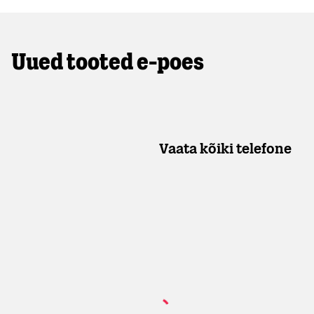
Uued tooted e-poes
Vaata kõiki telefone