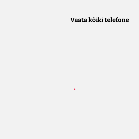
Vaata kõiki telefone