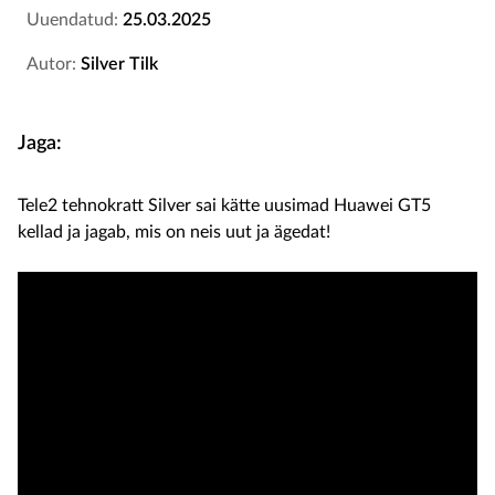
Uuendatud:
25.03.2025
Autor:
Silver Tilk
Jaga:
Tele2 tehnokratt Silver sai kätte uusimad Huawei GT5
kellad ja jagab, mis on neis uut ja ägedat!