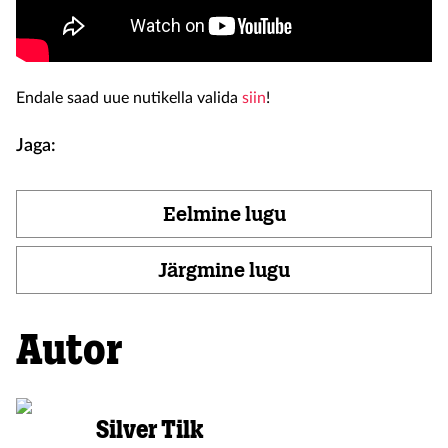
Endale saad uue nutikella valida
siin
!
Jaga:
Eelmine lugu
Järgmine lugu
Autor
Silver Tilk