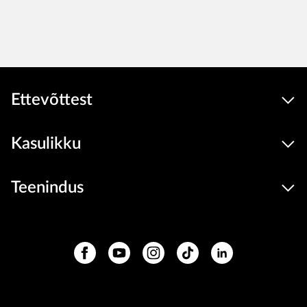
Ettevõttest
Kasulikku
Teenindus