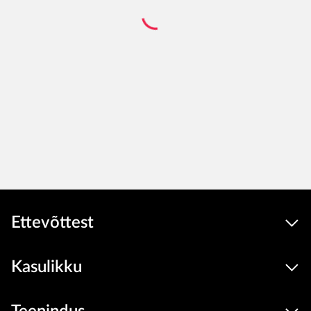
Ettevõttest
Kasulikku