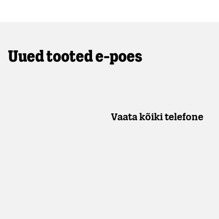
Uued tooted e-poes
Vaata kõiki telefone