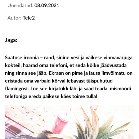
Uuendatud:
08.09.2021
Autor:
Tele2
Jaga:
Saatuse iroonia – rand, sinine vesi ja väikese vihmavarjuga
kokteil; haarad oma telefoni, et seda kõike jäädvustada
ning sinna see jääb. Ekraan on pime ja lausa ilmvõimatu on
eristada oma varbaid kõrval lebavast täispuhutud
flamingost. Loe see kirjatükk läbi ja saad teada, mismoodi
telefoniga ereda päikese käes toime tulla!