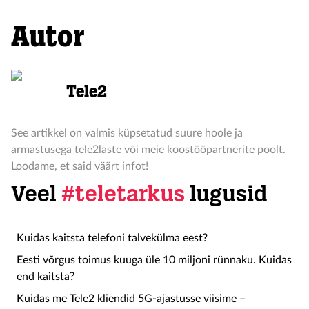
Autor
Tele2
See artikkel on valmis küpsetatud suure hoole ja
armastusega tele2laste või meie koostööpartnerite poolt.
Loodame, et said väärt infot!
Veel
#teletarkus
lugusid
Kuidas kaitsta telefoni talvekülma eest?
Eesti võrgus toimus kuuga üle 10 miljoni rünnaku. Kuidas
end kaitsta?
Kuidas me Tele2 kliendid 5G-ajastusse viisime –