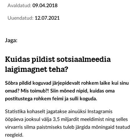
Avaldatud:
09.04.2018
Uuendatud:
12.07.2021
Jaga:
Kuidas pildist sotsiaalmeedia
laigimagnet teha?
Sõbra pildid koguvad järjepidevalt rohkem laike kui sinu
omad? Mis toimub?! Siin mõned nipid, kuidas oma
postitustega rohkem feimi ja sulli koguda.
Statistika kohaselt jagatakse ainuüksi Instagramis
ööpäeva jooksul välja 3,5 miljardit meeldimist ning selles
virvarris silma paistmiseks tuleb järgida mõningaid teatud
reegleid.