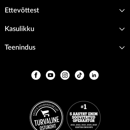
Ettevõttest
Kasulikku
Teenindus