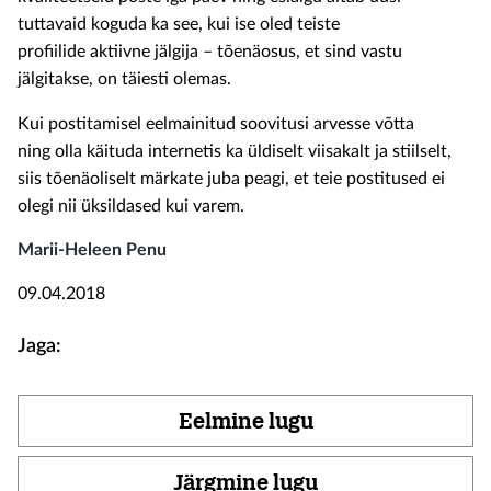
tuttavaid koguda ka see, kui ise oled teiste
profiilide aktiivne jälgija – tõenäosus, et sind vastu
jälgitakse, on täiesti olemas.
Kui postitamisel eelmainitud soovitusi arvesse võtta
ning olla käituda internetis ka üldiselt viisakalt ja stiilselt,
siis tõenäoliselt märkate juba peagi, et teie postitused ei
olegi nii üksildased kui varem.
Marii-Heleen Penu
09.04.2018
Jaga:
Eelmine lugu
Järgmine lugu