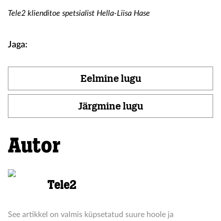
Tele2 klienditoe spetsialist
Hella-Liisa
Hase
Jaga:
Eelmine lugu
Järgmine lugu
Autor
Tele2
See artikkel on valmis küpsetatud suure hoole ja