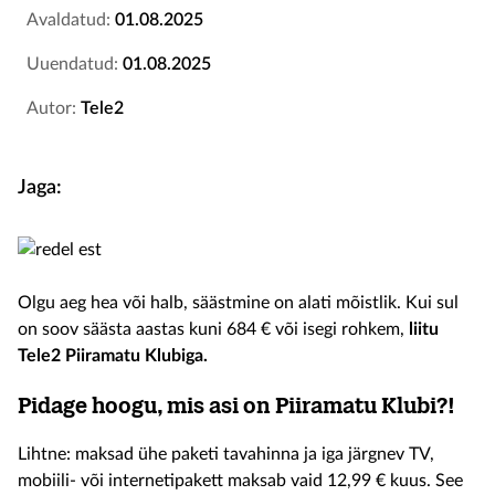
Avaldatud:
01.08.2025
Uuendatud:
01.08.2025
Autor:
Tele2
Jaga:
Olgu aeg hea või halb, säästmine on alati mõistlik. Kui sul
on soov säästa aastas kuni 684 € või isegi rohkem,
liitu
Tele2 Piiramatu Klubiga.
Pidage hoogu, mis asi on Piiramatu Klubi?!
Lihtne: maksad ühe paketi tavahinna ja iga järgnev TV,
mobiili- või internetipakett maksab vaid 12,99 € kuus. See