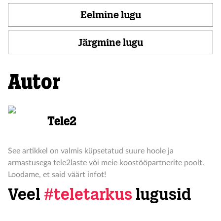
Eelmine lugu
Järgmine lugu
Autor
Tele2
See artikkel on valmis küpsetatud suure hoole ja
armastusega tele2laste või meie koostööpartnerite poolt.
Loodame, et said väärt infot!
Veel
#teletarkus
lugusid