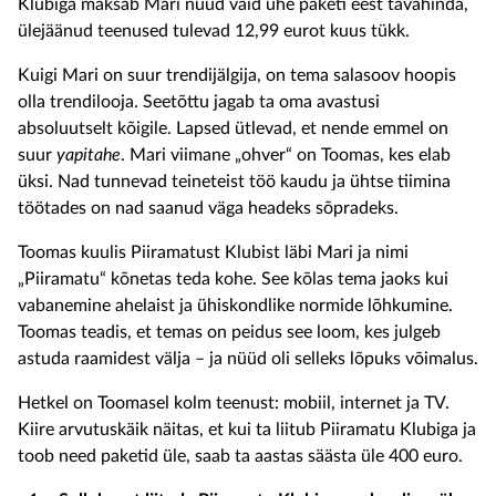
Klubiga maksab Mari nüüd vaid ühe paketi eest tavahinda,
ülejäänud teenused tulevad 12,99 eurot kuus tükk.
Kuigi Mari on suur trendijälgija, on tema salasoov hoopis
olla trendilooja. Seetõttu jagab ta oma avastusi
absoluutselt kõigile. Lapsed ütlevad, et nende emmel on
suur
yapitahe
. Mari viimane „ohver“ on Toomas, kes elab
üksi. Nad tunnevad teineteist töö kaudu ja ühtse tiimina
töötades on nad saanud väga headeks sõpradeks.
Toomas kuulis Piiramatust Klubist läbi Mari ja nimi
„Piiramatu“ kõnetas teda kohe. See kõlas tema jaoks kui
vabanemine ahelaist ja ühiskondlike normide lõhkumine.
Toomas teadis, et temas on peidus see loom, kes julgeb
astuda raamidest välja – ja nüüd oli selleks lõpuks võimalus.
Hetkel on Toomasel kolm teenust: mobiil, internet ja TV.
Kiire arvutuskäik näitas, et kui ta liitub Piiramatu Klubiga ja
toob need paketid üle, saab ta aastas säästa üle 400 euro.