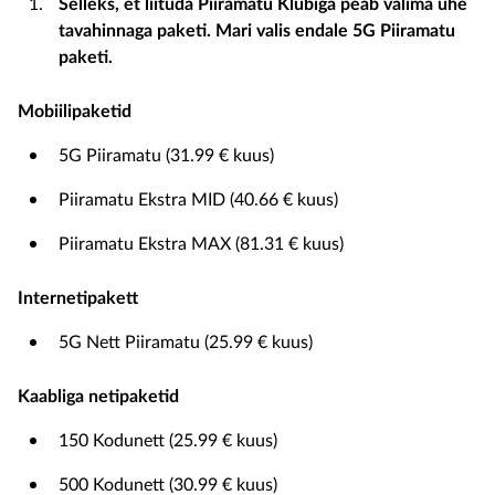
Selleks, et liituda Piiramatu Klubiga peab valima ühe
tavahinnaga paketi. Mari valis endale 5G Piiramatu
paketi.
Mobiilipaketid
5G Piiramatu (31.99 € kuus)
Piiramatu Ekstra MID (40.66 € kuus)
Piiramatu Ekstra MAX (81.31 € kuus)
Internetipakett
5G Nett Piiramatu (25.99 € kuus)
Kaabliga netipaketid
150 Kodunett (25.99 € kuus)
500 Kodunett (30.99 € kuus)