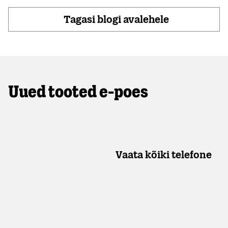
Tagasi blogi avalehele
Uued tooted e-poes
Vaata kõiki telefone