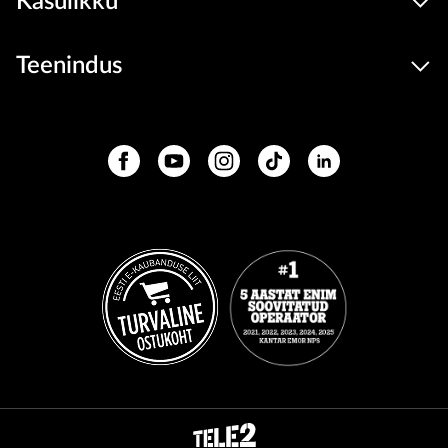
Kasulikku
Teenindus