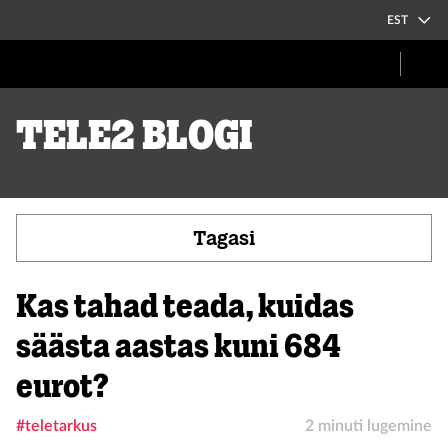
EST
Tele2 blogi
Tagasi
Kas tahad teada, kuidas
säästa aastas kuni 684
eurot?
#teletarkus
2 minuti lugemine