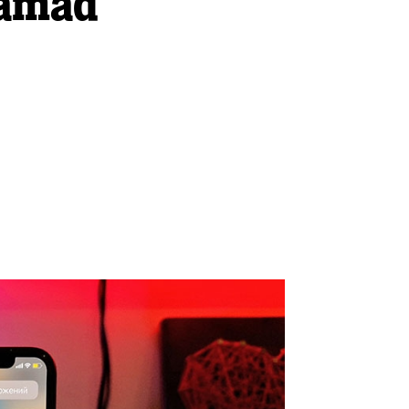
samad