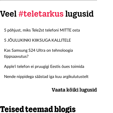
Veel
#teletarkus
lugusid
5 põhjust, miks Tele2st telefoni MITTE osta
5 JÕULUKINKI KIIKSUGA KALLITELE
Kas Samsung S24 Ultra on tehnoloogia
tippsaavutus?
Apple'i telefon ei pruugigi Eestis õues toimida
Nende nippidega säästad iga kuu argikulutustelt
Vaata kõiki lugusid
Teised teemad blogis