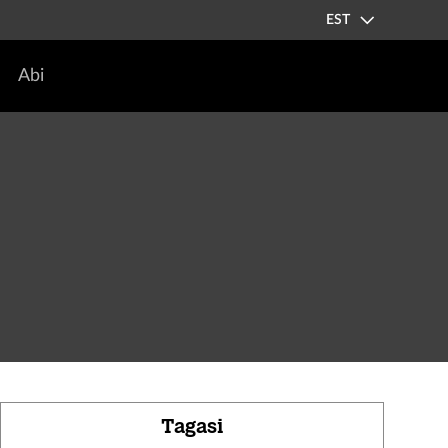
EST
Abi
Tagasi