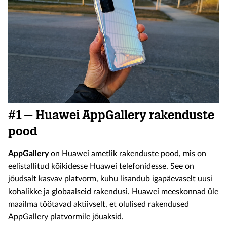
#1 – Huawei AppGallery rakenduste
pood
AppGallery
on Huawei ametlik rakenduste pood, mis on
eelistallitud kõikidesse Huawei telefonidesse. See on
jõudsalt kasvav platvorm, kuhu lisandub igapäevaselt uusi
kohalikke ja globaalseid rakendusi. Huawei meeskonnad üle
maailma töötavad aktiivselt, et olulised rakendused
AppGallery platvormile jõuaksid.