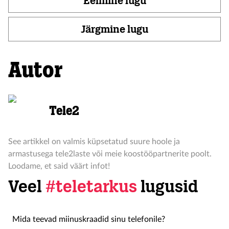
Eelmine lugu
Järgmine lugu
Autor
Tele2
See artikkel on valmis küpsetatud suure hoole ja
armastusega tele2laste või meie koostööpartnerite poolt.
Loodame, et said väärt infot!
Veel
#teletarkus
lugusid
Mida teevad miinuskraadid sinu telefonile?