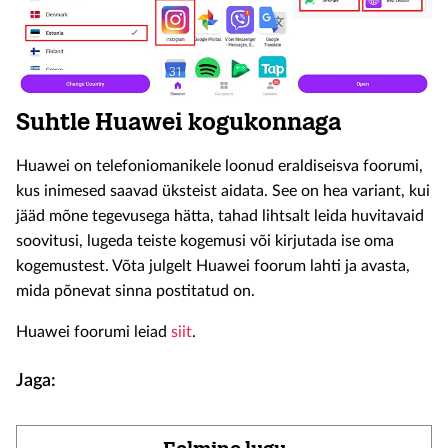
Suhtle Huawei kogukonnaga
Huawei on telefoniomanikele loonud eraldiseisva foorumi,
kus inimesed saavad üksteist aidata. See on hea variant, kui
jääd mõne tegevusega hätta, tahad lihtsalt leida huvitavaid
soovitusi, lugeda teiste kogemusi või kirjutada ise oma
kogemustest. Võta julgelt Huawei foorum lahti ja avasta,
mida põnevat sinna postitatud on.
Huawei foorumi leiad
siit
.
Jaga: