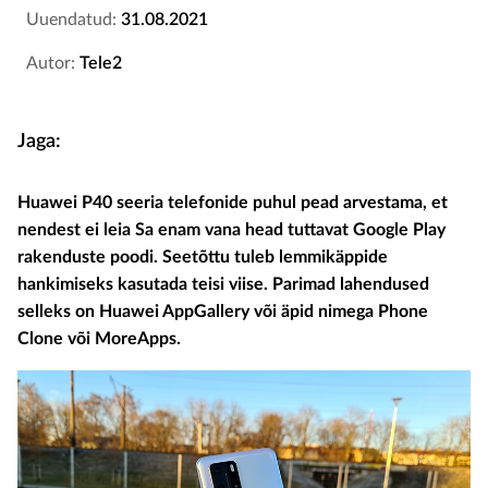
Uuendatud:
31.08.2021
Autor:
Tele2
Jaga:
Huawei P40 seeria telefonide puhul pead arvestama, et
nendest ei leia Sa enam vana head tuttavat Google Play
rakenduste poodi. Seetõttu tuleb lemmikäppide
hankimiseks kasutada teisi viise. Parimad lahendused
selleks on Huawei AppGallery või äpid nimega Phone
Clone või MoreApps.