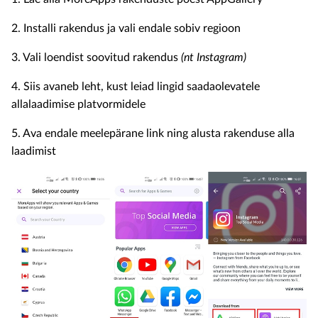
2. Installi rakendus ja vali endale sobiv regioon
3. Vali loendist soovitud rakendus
(nt Instagram)
4. Siis avaneb leht, kust leiad lingid saadaolevatele
allalaadimise platvormidele
5. Ava endale meelepärane link ning alusta rakenduse alla
laadimist