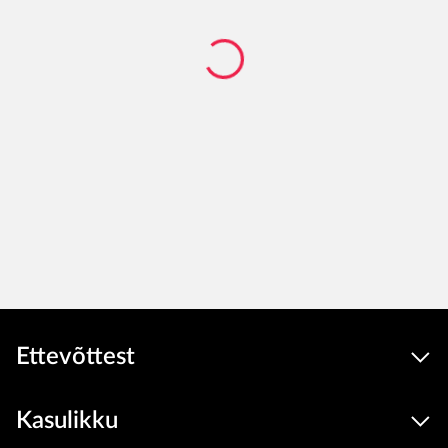
Ettevõttest
Kasulikku