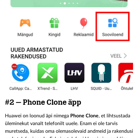
#2 – Phone Clone äpp
Huawei on loonud äpi nimega
Phone Clone
, et lihtsustada
üleminekut vanalt telefonilt uuele. Enam ei ole tarvis
muretseda, kuidas oma olemasolevaid andmeid ja rakendusi