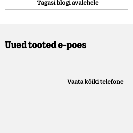
Tagasi blogi avalehele
Uued tooted e-poes
Vaata kõiki telefone