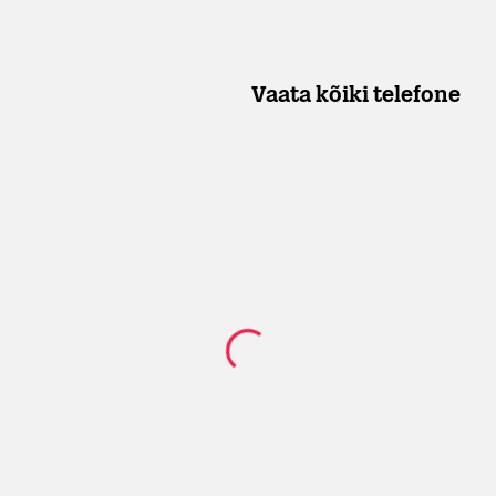
Vaata kõiki telefone