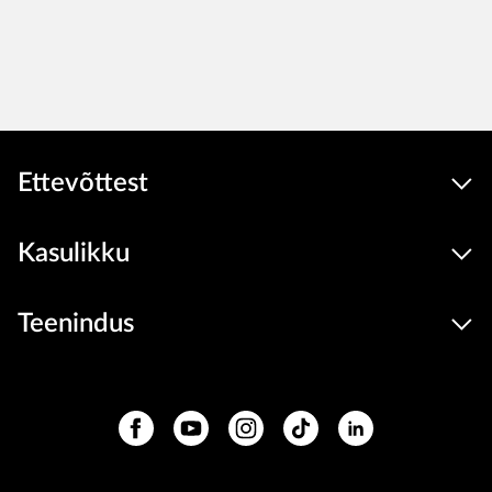
Ettevõttest
Kasulikku
Teenindus