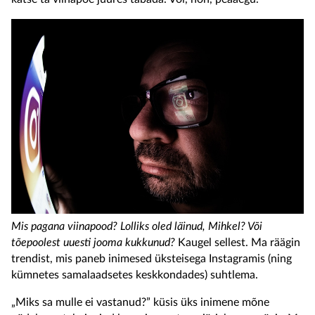
Mis pagana viinapood? Lolliks oled läinud, Mihkel? Või
tõepoolest uuesti jooma kukkunud?
Kaugel sellest. Ma räägin
trendist, mis paneb inimesed üksteisega Instagramis (ning
kümnetes samalaadsetes keskkondades) suhtlema.
„Miks sa mulle ei vastanud?” küsis üks inimene mõne