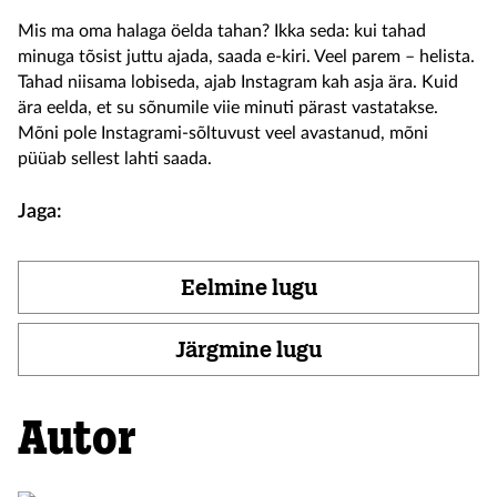
Mis ma oma halaga öelda tahan? Ikka seda: kui tahad
minuga tõsist juttu ajada, saada e-kiri. Veel parem – helista.
Tahad niisama lobiseda, ajab Instagram kah asja ära. Kuid
ära eelda, et su sõnumile viie minuti pärast vastatakse.
Mõni pole Instagrami-sõltuvust veel avastanud, mõni
püüab sellest lahti saada.
Jaga:
Eelmine lugu
Järgmine lugu
Autor